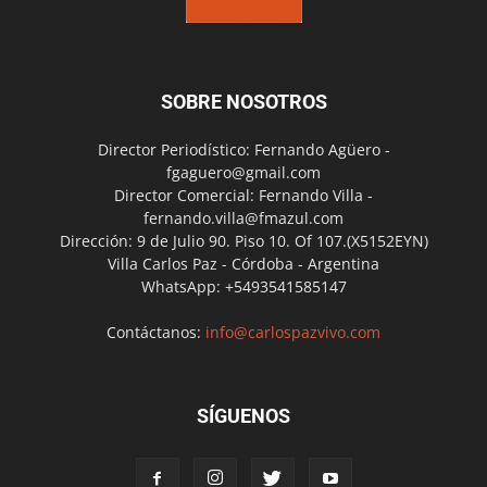
SOBRE NOSOTROS
Director Periodístico: Fernando Agüero -
fgaguero@gmail.com
Director Comercial: Fernando Villa -
fernando.villa@fmazul.com
Dirección: 9 de Julio 90. Piso 10. Of 107.(X5152EYN)
Villa Carlos Paz - Córdoba - Argentina
WhatsApp: +5493541585147
Contáctanos:
info@carlospazvivo.com
SÍGUENOS