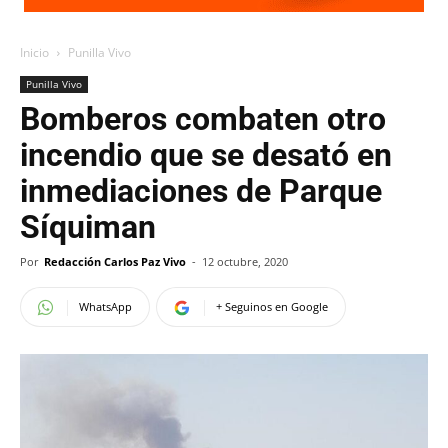
Inicio
Punilla Vivo
Punilla Vivo
Bomberos combaten otro
incendio que se desató en
inmediaciones de Parque
Síquiman
Por
Redacción Carlos Paz Vivo
-
12 octubre, 2020
WhatsApp
+ Seguinos en Google