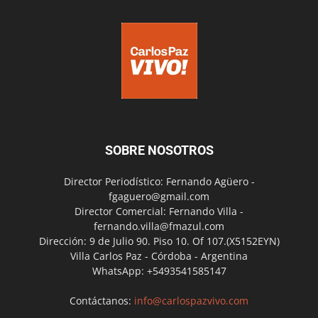
SOBRE NOSOTROS
Director Periodístico: Fernando Agüero -
fgaguero@gmail.com
Director Comercial: Fernando Villa -
fernando.villa@fmazul.com
Dirección: 9 de Julio 90. Piso 10. Of 107.(X5152EYN)
Villa Carlos Paz - Córdoba - Argentina
WhatsApp: +5493541585147
Contáctanos:
info@carlospazvivo.com