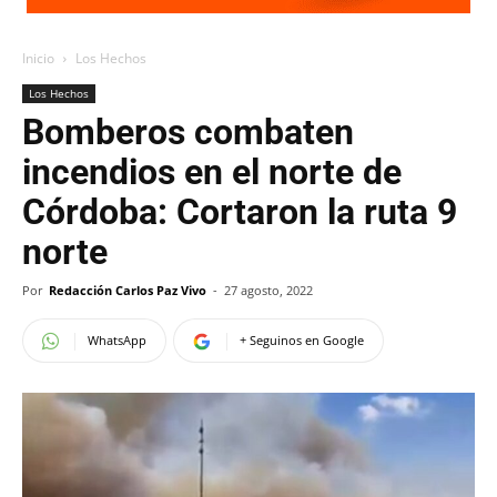
Inicio
Los Hechos
Los Hechos
Bomberos combaten
incendios en el norte de
Córdoba: Cortaron la ruta 9
norte
Por
Redacción Carlos Paz Vivo
-
27 agosto, 2022
WhatsApp
+ Seguinos en Google