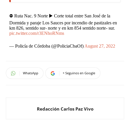
⛔ Ruta Nac. 9 Norte ▶️ Corte total entre San José de la
Dormida y paraje Los Sauces por incendio de pastizales en
km 826, sentido sur- norte y en km 854 sentido norte- sur.
pic.twitter.com/r3ENhoRNms
— Policía de Córdoba (@PoliciaCbaOf)
August 27, 2022
WhatsApp
+ Seguinos en Google
Redacción Carlos Paz Vivo