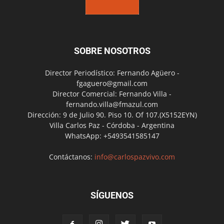
SOBRE NOSOTROS
Director Periodístico: Fernando Agüero -
fgaguero@gmail.com
Director Comercial: Fernando Villa -
fernando.villa@fmazul.com
Dirección: 9 de Julio 90. Piso 10. Of 107.(X5152EYN)
Villa Carlos Paz - Córdoba - Argentina
WhatsApp: +5493541585147
Contáctanos:
info@carlospazvivo.com
SÍGUENOS