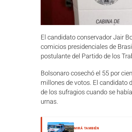
El candidato conservador Jair B
comicios presidenciales de Brasil
postulante del Partido de los T
Bolsonaro cosechó el 55 por cien
millones de votos. El candidato d
de los sufragios cuando se había
urnas.
MIRÁ TAMBIÉN