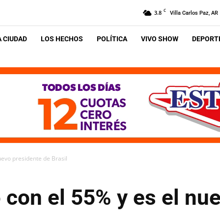
C
3.8
Villa Carlos Paz, AR
A CIUDAD
LOS HECHOS
POLÍTICA
VIVO SHOW
DEPORTE
uevo presidente de Brasil
con el 55% y es el nu