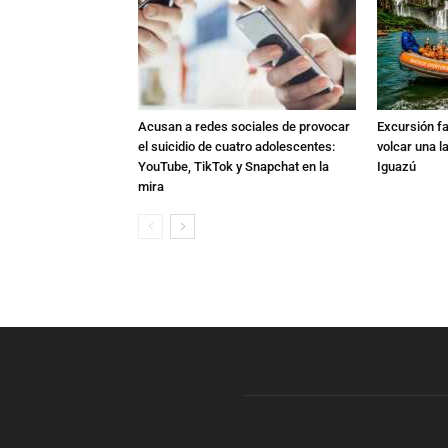
Acusan a redes sociales de provocar
Excursión fat
el suicidio de cuatro adolescentes:
volcar una l
YouTube, TikTok y Snapchat en la
Iguazú
mira