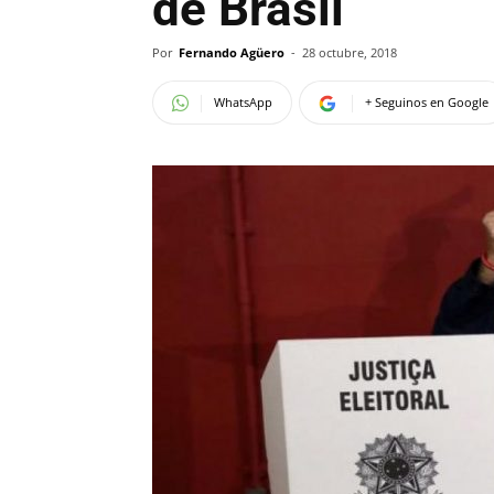
de Brasil
Por
Fernando Agüero
-
28 octubre, 2018
WhatsApp
+ Seguinos en Google