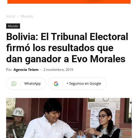
Inicio
Mundo
Mundo
Bolivia: El Tribunal Electoral
firmó los resultados que
dan ganador a Evo Morales
Por
Agencia Telam
-
2 noviembre, 2019
WhatsApp
+ Seguinos en Google