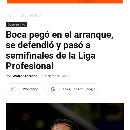
Inicio
Deporte Vivo
Deporte Vivo
Boca pegó en el arranque,
se defendió y pasó a
semifinales de la Liga
Profesional
Por
Walter Tortone
-
1 diciembre, 2025
WhatsApp
+ Seguinos en Google