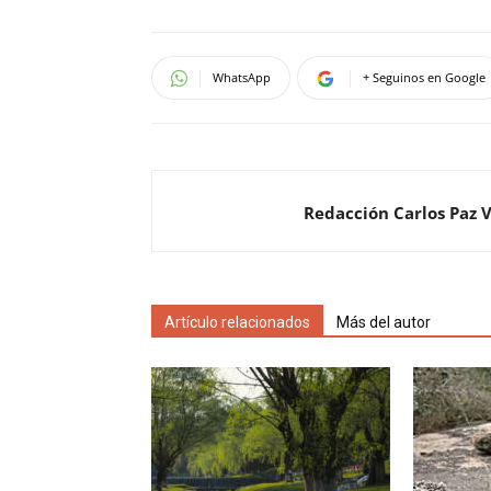
WhatsApp
+ Seguinos en Google
Redacción Carlos Paz 
Artículo relacionados
Más del autor