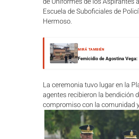
de Uniformes de los Aspirantes 
Escuela de Suboficiales de Polic
Hermoso.
MIRÁ TAMBIÉN
Femicidio de Agostina Vega: 
La ceremonia tuvo lugar en la P
agentes recibieron la bendición 
compromiso con la comunidad y e