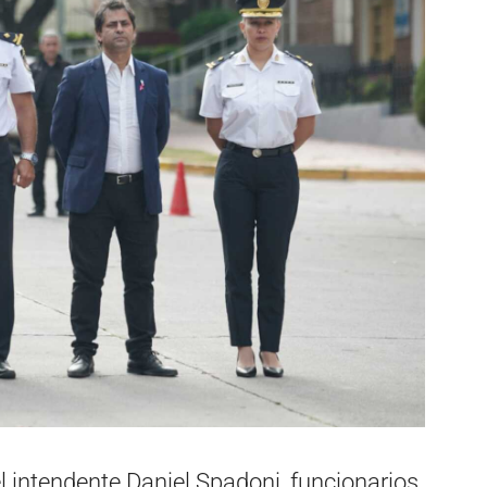
l intendente Daniel Spadoni, funcionarios