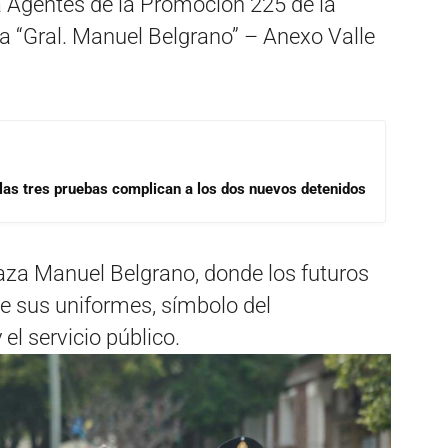
a Agentes de la Promoción 225 de la
ía “Gral. Manuel Belgrano” – Anexo Valle
las tres pruebas complican a los dos nuevos detenidos
laza Manuel Belgrano, donde los futuros
de sus uniformes, símbolo del
l servicio público.