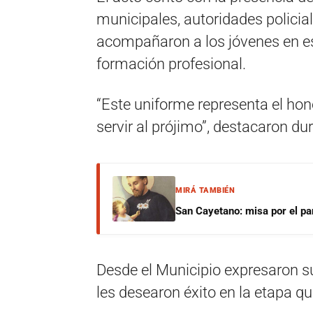
municipales, autoridades policia
acompañaron a los jóvenes en es
formación profesional.
“Este uniforme representa el hono
servir al prójimo”, destacaron du
MIRÁ TAMBIÉN
San Cayetano: misa por el pan
Desde el Municipio expresaron su
les desearon éxito en la etapa q