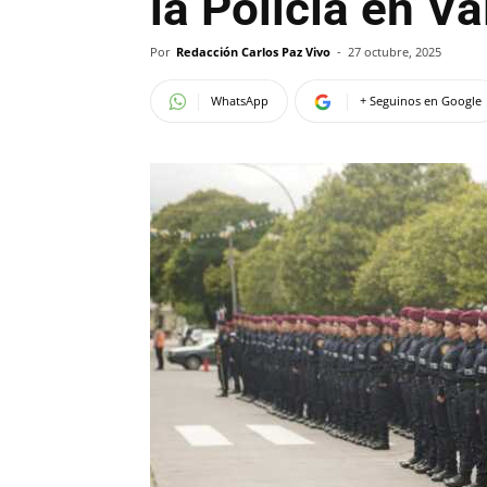
la Policía en V
Por
Redacción Carlos Paz Vivo
-
27 octubre, 2025
WhatsApp
+ Seguinos en Google