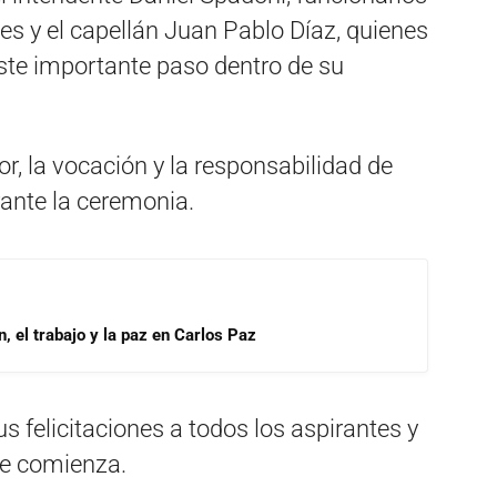
les y el capellán Juan Pablo Díaz, quienes
te importante paso dentro de su
r, la vocación y la responsabilidad de
rante la ceremonia.
, el trabajo y la paz en Carlos Paz
s felicitaciones a todos los aspirantes y
ue comienza.