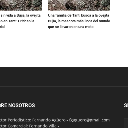
in vida a Bujía, la ovejita
Una familia de Tanti busca a la ovejita
 en Tanti: Critican la
Bujía, la mascota más linda del mundo
ial
que se llevaron en una moto
BRE NOSOTROS
S
ctor Periodístico: Fernando Agüero -
fgaguero@gmail.com
ctor Comercial: Fernando Villa -