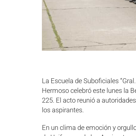
La Escuela de Suboficiales “Gral
Hermoso celebró este lunes la B
225. El acto reunió a autoridades
los aspirantes.
En un clima de emoción y orgullo,