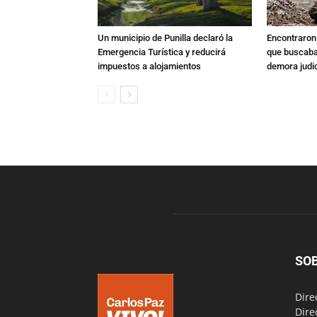
Un municipio de Punilla declaró la
Encontraron s
Emergencia Turística y reducirá
que buscaban
impuestos a alojamientos
demora judic
SO
Dire
Dire