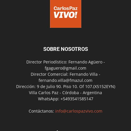
SOBRE NOSOTROS
Director Periodístico: Fernando Agüero -
fgaguero@gmail.com
Director Comercial: Fernando Villa -
fernando.villa@fmazul.com
Dirección: 9 de Julio 90. Piso 10. Of 107.(X5152EYN)
Villa Carlos Paz - Córdoba - Argentina
WhatsApp: +5493541585147
Contáctanos:
info@carlospazvivo.com