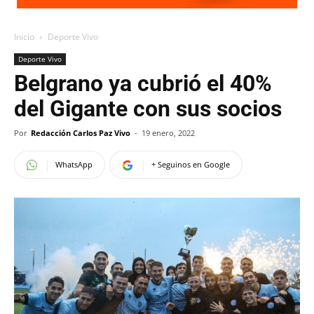
Inicio
Deporte Vivo
Deporte Vivo
Belgrano ya cubrió el 40%
del Gigante con sus socios
Por
Redacción Carlos Paz Vivo
-
19 enero, 2022
WhatsApp
+ Seguinos en Google