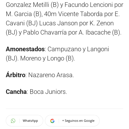
Gonzalez Metilli (B) y Facundo Lencioni por
M. Garcia (B), 40m Vicente Taborda por E.
Cavani (BJ) Lucas Janson por K. Zenon
(BJ) y Pablo Chavarría por A. Ibacache (B).
Amonestados
: Campuzano y Langoni
(BJ). Moreno y Longo (B).
Árbitro
: Nazareno Arasa.
Cancha
: Boca Juniors.
WhatsApp
+ Seguinos en Google