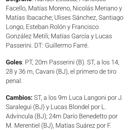
Facello, Matías Moreno, Nicolás Meriano y
Matías Ibacache; Ulises Sánchez, Santiago
Longo, Esteban Rolón y Francisco
González Metili; Matías García y Lucas
Passerini. DT: Guillermo Farré.
Goles
: PT, 20m Passerini (B). ST, a los 14,
28 y 36 m, Cavani (BJ), el primero de tiro
penal.
Cambios:
ST, a los 9m Luca Langoni por J.
Saralegui (BJ) y Lucas Blondel por L.
Advíncula (BJ); 24m Darío Benedetto por
M. Merentiel (BJ), Matías Suárez por F.