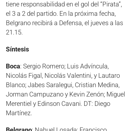
tiene responsabilidad en el gol del “Pirata”,
el 3 a 2 del partido. En la próxima fecha,
Belgrano recibirá a Defensa, el jueves a las
21.15.
Síntesis
Boca
: Sergio Romero; Luis Advíncula,
Nicolás Figal, Nicolás Valentini, y Lautaro
Blanco; Jabes Saralegui, Cristian Medina,
Jorman Campuzano y Kevin Zenón; Miguel
Merentiel y Edinson Cavani. DT: Diego
Martínez.
Belgrano
: Nahuel Losada; Francisco