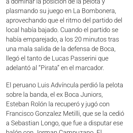
a dominar la posición de la pelota y
plasmando su juego en La Bombonera,
aprovechando que el ritmo del partido del
local había bajado. Cuando el partido se
había emparejado, a los 20 minutos tras
una mala salida de la defensa de Boca,
llegó el tanto de Lucas Passerini que
adelantó al “Pirata” en el marcador.
El peruano Luis Advíncula perdió la pelota
sobre la banda, el ex Boca Juniors,
Esteban Rolón la recuperó y jugó con
Francisco Gonzalez Metilli, que se la cedió
a Sebastian Longo, que fue a disputar ese
balón con Jorman Campuzano. El