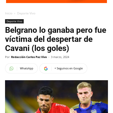
Inicio
Deporte Vivo
Deporte Vivo
Belgrano lo ganaba pero fue
víctima del despertar de
Cavani (los goles)
Por
Redacción Carlos Paz Vivo
-
3 marzo, 2024
WhatsApp
+ Seguinos en Google