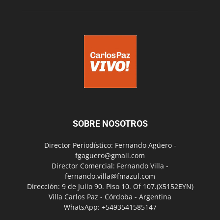
SOBRE NOSOTROS
Director Periodístico: Fernando Agüero -
fgaguero@gmail.com
Director Comercial: Fernando Villa -
fernando.villa@fmazul.com
Dirección: 9 de Julio 90. Piso 10. Of 107.(X5152EYN)
Villa Carlos Paz - Córdoba - Argentina
WhatsApp: +5493541585147