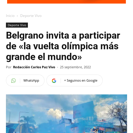
Inicio
Deporte Vivo
Deporte Vivo
Belgrano invita a participar
de «la vuelta olímpica más
grande el mundo»
Por
Redacción Carlos Paz Vivo
-
25 septiembre, 2022
WhatsApp
+ Seguinos en Google