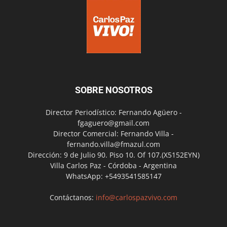
SOBRE NOSOTROS
Director Periodístico: Fernando Agüero -
fgaguero@gmail.com
Director Comercial: Fernando Villa -
fernando.villa@fmazul.com
Dirección: 9 de Julio 90. Piso 10. Of 107.(X5152EYN)
Villa Carlos Paz - Córdoba - Argentina
WhatsApp: +5493541585147
Contáctanos:
info@carlospazvivo.com