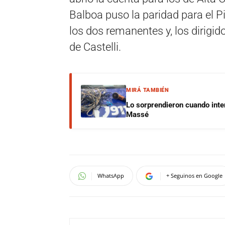
Balboa puso la paridad para el P
los dos remanentes y, los dirigi
de Castelli.
MIRÁ TAMBIÉN
Lo sorprendieron cuando inte
Massé
WhatsApp
+ Seguinos en Google