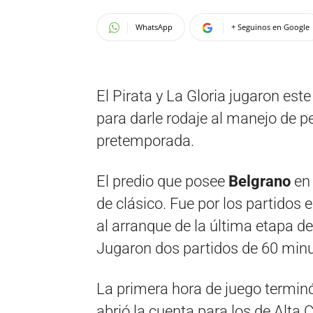
WhatsApp
+ Seguinos en Google
El Pirata y La Gloria jugaron este
para darle rodaje al manejo de pel
pretemporada.
El predio que posee
Belgrano
en 
de clásico. Fue por los partidos 
al arranque de la última etapa d
Jugaron dos partidos de 60 min
La primera hora de juego termin
abrió la cuenta para los de Alta 