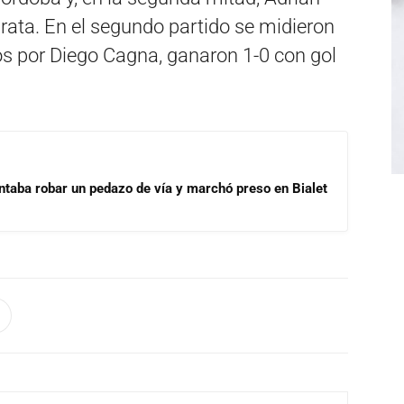
irata. En el segundo partido se midieron
dos por Diego Cagna, ganaron 1-0 con gol
ntaba robar un pedazo de vía y marchó preso en Bialet