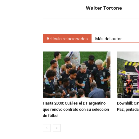
Walter Tortone
Artículo relacionados
Más del autor
Hasta 2030: Cuál es el DT argentino
Downhill: Ca
que renovó contrato con su selección
Paz, pintad
de fútbol