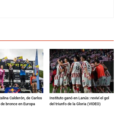
talina Calderón, de Carlos
Instituto ganó en Lanús: reviví el gol
a de bronce en Europa
del triunfo de la Gloria (VIDEO)