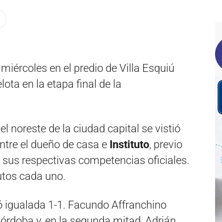
 miércoles en el predio de Villa Esquiú
ota en la etapa final de la
el noreste de la ciudad capital se vistió
entre el dueño de casa e
Instituto
, previo
e sus respectivas competencias oficiales.
utos cada uno.
ó igualada 1-1. Facundo Affranchino
Córdoba y, en la segunda mitad, Adrián