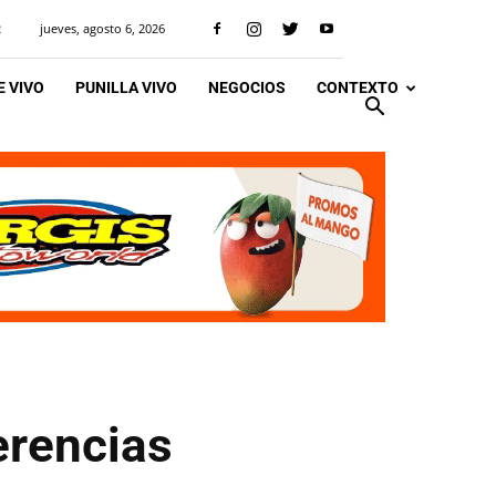
jueves, agosto 6, 2026
R
 VIVO
PUNILLA VIVO
NEGOCIOS
CONTEXTO
erencias