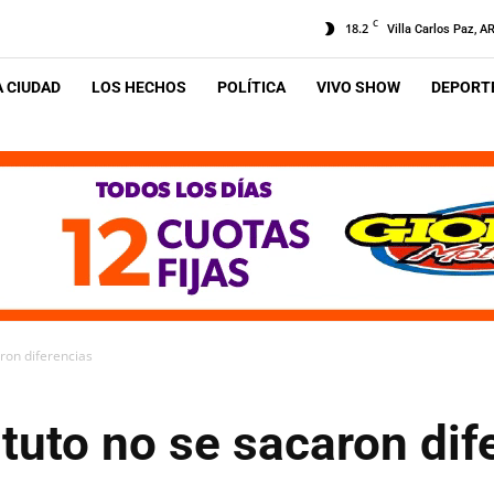
C
18.2
Villa Carlos Paz, A
A CIUDAD
LOS HECHOS
POLÍTICA
VIVO SHOW
DEPORTE
aron diferencias
ituto no se sacaron dif