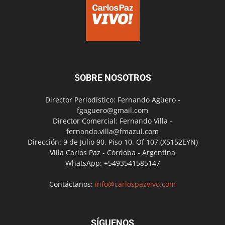
SOBRE NOSOTROS
Director Periodístico: Fernando Agüero -
fgaguero@gmail.com
Director Comercial: Fernando Villa -
fernando.villa@fmazul.com
Dirección: 9 de Julio 90. Piso 10. Of 107.(X5152EYN)
Villa Carlos Paz - Córdoba - Argentina
WhatsApp: +5493541585147
Contáctanos:
info@carlospazvivo.com
SÍGUENOS