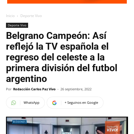
Inicio
Deporte Vivo
Deporte Vivo
Belgrano Campeón: Así
reflejó la TV española el
regreso del celeste a la
primera división del futbol
argentino
Por
Redacción Carlos Paz Vivo
-
26 septiembre, 2022
WhatsApp
+ Seguinos en Google