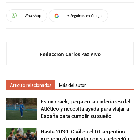
WhatsApp
+ Seguinos en Google
Redacción Carlos Paz Vivo
Artículo relacionados
Más del autor
Es un crack, juega en las inferiores del
Atlético y necesita ayuda para viajar a
España para cumplir su sueño
Hasta 2030: Cuál es el DT argentino
que renovó contrato con su selección