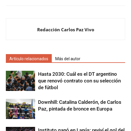
Redacción Carlos Paz Vivo
Artículo relacionados
Más del autor
Hasta 2030: Cuál es el DT argentino
que renovó contrato con su selección
de fútbol
Downhill: Catalina Calderón, de Carlos
Paz, pintada de bronce en Europa
Instituto ganó en Lanús: reviví el gol del