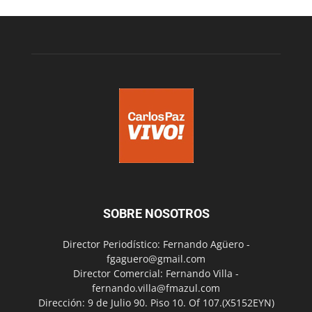
SOBRE NOSOTROS
Director Periodístico: Fernando Agüero -
fgaguero@gmail.com
Director Comercial: Fernando Villa -
fernando.villa@fmazul.com
Dirección: 9 de Julio 90. Piso 10. Of 107.(X5152EYN)