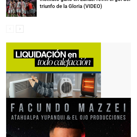
triunfo de la Gloria (VIDEO)