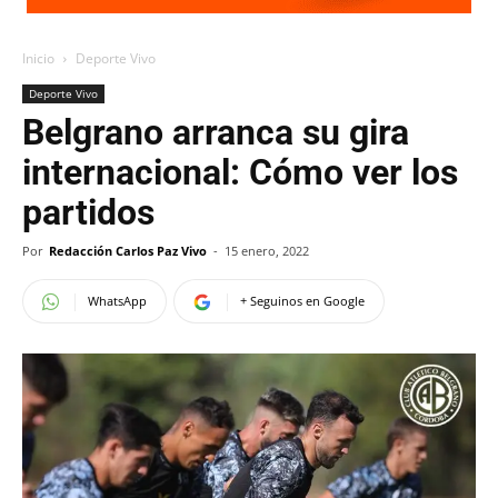
Inicio
Deporte Vivo
Deporte Vivo
Belgrano arranca su gira
internacional: Cómo ver los
partidos
Por
Redacción Carlos Paz Vivo
-
15 enero, 2022
WhatsApp
+ Seguinos en Google