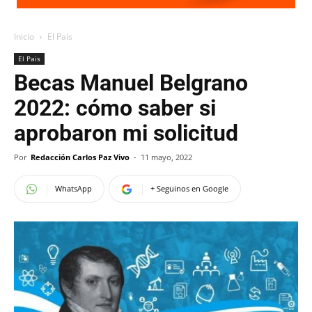
Inicio
El Pais
El Pais
Becas Manuel Belgrano
2022: cómo saber si
aprobaron mi solicitud
Por
Redacción Carlos Paz Vivo
-
11 mayo, 2022
WhatsApp
+ Seguinos en Google