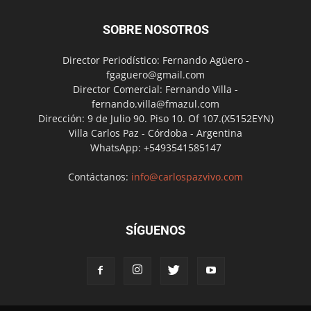
SOBRE NOSOTROS
Director Periodístico: Fernando Agüero -
fgaguero@gmail.com
Director Comercial: Fernando Villa -
fernando.villa@fmazul.com
Dirección: 9 de Julio 90. Piso 10. Of 107.(X5152EYN)
Villa Carlos Paz - Córdoba - Argentina
WhatsApp: +5493541585147
Contáctanos:
info@carlospazvivo.com
SÍGUENOS