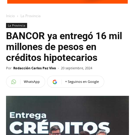
Inicio
La Provincia
La Provincia
BANCOR ya entregó 16 mil
millones de pesos en
créditos hipotecarios
Por
Redacción Carlos Paz Vivo
-
20 septiembre, 2024
WhatsApp
+ Seguinos en Google