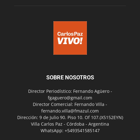
SOBRE NOSOTROS
Director Periodístico: Fernando Agüero -
fgaguero@gmail.com
Director Comercial: Fernando Villa -
fernando.villa@fmazul.com
Dirección: 9 de Julio 90. Piso 10. Of 107.(X5152EYN)
Villa Carlos Paz - Córdoba - Argentina
WhatsApp: +5493541585147