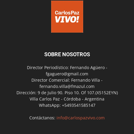
SOBRE NOSOTROS
Director Periodístico: Fernando Agüero -
fgaguero@gmail.com
Director Comercial: Fernando Villa -
fernando.villa@fmazul.com
Dirección: 9 de Julio 90. Piso 10. Of 107.(X5152EYN)
Villa Carlos Paz - Córdoba - Argentina
WhatsApp: +5493541585147
Contáctanos:
info@carlospazvivo.com