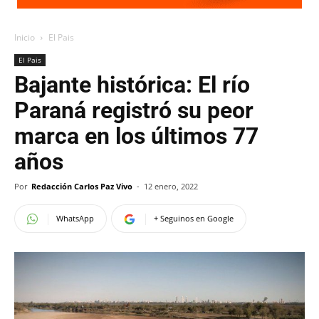
Inicio
El Pais
El Pais
Bajante histórica: El río
Paraná registró su peor
marca en los últimos 77
años
Por
Redacción Carlos Paz Vivo
-
12 enero, 2022
WhatsApp
+ Seguinos en Google