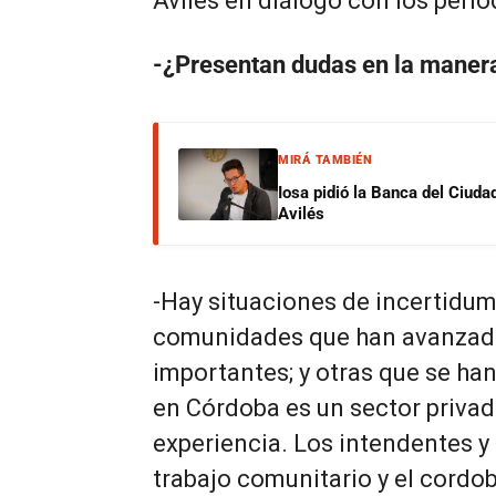
Avilés en diálogo con los perio
-¿Presentan dudas en la manera
MIRÁ TAMBIÉN
Iosa pidió la Banca del Ciuda
Avilés
-Hay situaciones de incertidum
comunidades que han avanzado
importantes; y otras que se ha
en Córdoba es un sector priva
experiencia. Los intendentes 
trabajo comunitario y el cordo