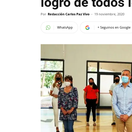
logro de todos
Por
Redacción Carlos Paz Vivo
-
19 noviembre, 2020
WhatsApp
+ Seguinos en Google