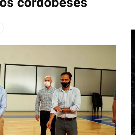
 los cordobeses