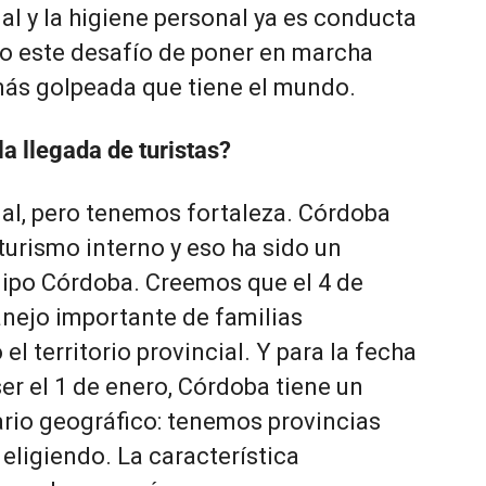
ial y la higiene personal ya es conducta
ado este desafío de poner en marcha
 más golpeada que tiene el mundo.
a llegada de turistas?
al, pero tenemos fortaleza. Córdoba
turismo interno y eso ha sido un
uipo Córdoba.
Creemos que el 4 de
nejo importante de familias
l territorio provincial. Y para la fecha
ser el 1 de enero, Córdoba tiene un
ario geográfico: tenemos provincias
eligiendo. La característica