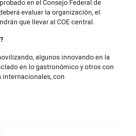
probado en el Consejo Federal de
eberá evaluar la organización, el
ndrán que llevar al COE central.
s?
movilizando, algunos innovando en la
nclado en lo gastronómico y otros con
 internacionales, con