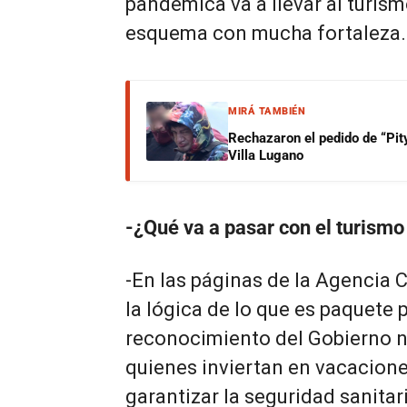
pandémica va a llevar al turism
esquema con mucha fortaleza.
MIRÁ TAMBIÉN
Rechazaron el pedido de “Pity
Villa Lugano
-¿Qué va a pasar con el turismo
-En las páginas de la Agenci
la lógica de lo que es paquete
reconocimiento del Gobierno n
quienes inviertan en vacacion
garantizar la seguridad sanitar