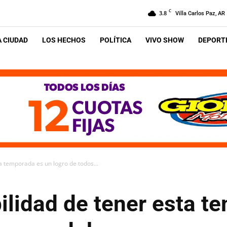
C
3.8
Villa Carlos Paz, AR
A CIUDAD
LOS HECHOS
POLÍTICA
VIVO SHOW
DEPORTE
ta temporada es un logro de todos...
bilidad de tener esta 