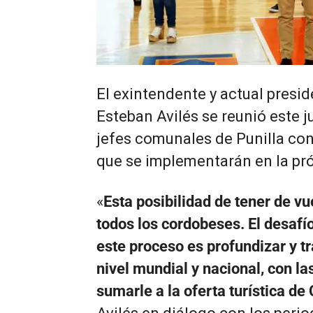
El exintendente y actual presi
Esteban Avilés se reunió este 
jefes comunales de Punilla con
que se implementarán en la pr
«
Esta posibilidad de tener de v
todos los cordobeses. El desaf
este proceso es profundizar y t
nivel mundial y nacional, con 
sumarle a la oferta turística d