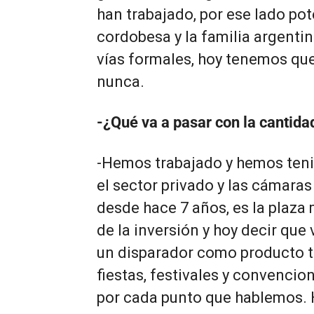
han trabajado, por ese lado pot
cordobesa y la familia argentin
vías formales, hoy tenemos qu
nunca.
-¿Qué va a pasar con la cantida
-Hemos trabajado y hemos teni
el sector privado y las cámara
desde hace 7 años, es la plaza
de la inversión y hoy decir qu
un disparador como producto tu
fiestas, festivales y convencio
por cada punto que hablemos. 