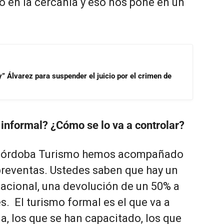
o en la cercanía y eso nos pone en un
” Álvarez para suspender el juicio por el crimen de
 informal? ¿Cómo se lo va a controlar?
a Córdoba Turismo hemos acompañado
 preventas. Ustedes saben que hay un
acional, una devolución de un 50% a
es.
El turismo formal es el que va a
ia, los que se han capacitado, los que