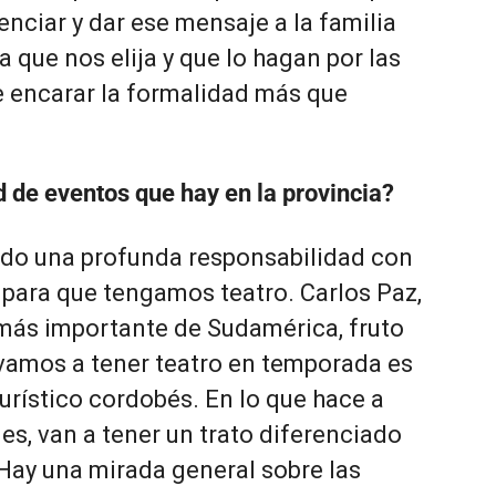
enciar y dar ese mensaje a la familia
a que nos elija y que lo hagan por las
e encarar la formalidad más que
d de eventos que hay en la provincia?
do una profunda responsabilidad con
s para que tengamos teatro. Carlos Paz,
 más importante de Sudamérica, fruto
e vamos a tener teatro en temporada es
rístico cordobés. En l
o que hace a
nes, van a tener un trato diferenciado
Hay una mirada general sobre las