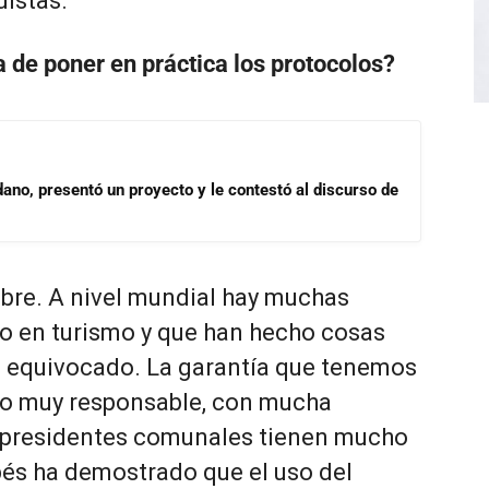
distas.
 de poner en práctica los protocolos?
dano, presentó un proyecto y le contestó al discurso de
bre. A nivel mundial hay muchas
 en turismo y que han hecho cosas
n equivocado. La garantía que tenemos
do muy responsable, con mucha
y presidentes comunales tienen mucho
bés ha demostrado que el uso del