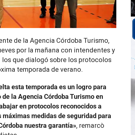
dente de la Agencia Córdoba Turismo,
jueves por la mañana con intendentes y
 los que dialogó sobre los protocolos
óxima temporada de verano.
uelta esta temporada es un logro para
ío de la Agencia Córdoba Turismo en
rabajar en protocolos reconocidos a
las máximas medidas de seguridad para
e Córdoba nuestra garantía»
, remarcò