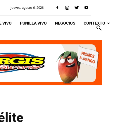
jueves, agosto 6, 2026
R
 VIVO
PUNILLA VIVO
NEGOCIOS
CONTEXTO
élite