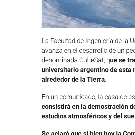
La Facultad de Ingeniería de la 
avanza en el desarrollo de un pe
denominada CubeSat, q
ue se tr
universitario argentino de esta
alrededor de la Tierra.
En un comunicado, la casa de es
consistirá en la demostración 
estudios atmosféricos y del sue
Se aclaró que si bien hoy la Co