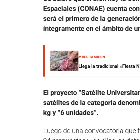
Espaciales (CONAE) cuenta con s
será el primero de la generació
íntegramente en el ámbito de u
MIRÁ TAMBIÉN
Llega la tradicional «Fiesta
El proyecto “Satélite Universit
satélites de la categoría deno
kg y “6 unidades”.
Luego de una convocatoria que fi