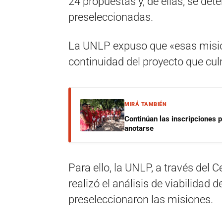
24 propuestas y, de ellas, se de
preseleccionadas.
La UNLP expuso que «esas misio
continuidad del proyecto que cu
MIRÁ TAMBIÉN
Continúan las inscripciones 
anotarse
Para ello, la UNLP, a través del 
realizó el análisis de viabilidad d
preseleccionaron las misiones.