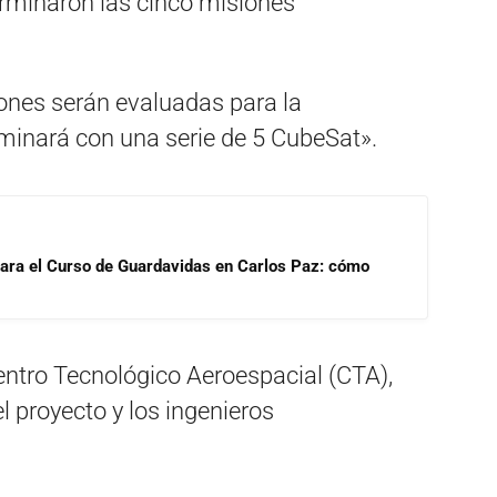
terminaron las cinco misiones
nes serán evaluadas para la
lminará con una serie de 5 CubeSat».
para el Curso de Guardavidas en Carlos Paz: cómo
Centro Tecnológico Aeroespacial (CTA),
el proyecto y los ingenieros