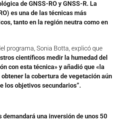
ecnológica de GNSS-RO y GNSS-R. La
O) es una de las técnicas más
icos, tanto en la región neutra como en
del programa, Sonia Botta, explicó que
estros científicos medir la humedad del
ión con esta técnica» y añadió que «la
 obtener la cobertura de vegetación aún
e los objetivos secundarios”.
es demandará una inversión de unos 50