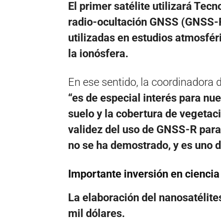
El primer satélite utilizará T
radio-ocultación GNSS (GNSS-R
utilizadas en estudios atmosfér
la ionósfera.
En ese sentido, la coordinadora 
“es de especial interés para nu
suelo y la cobertura de vegetac
validez del uso de GNSS-R para
no se ha demostrado, y es uno d
Importante inversión en ciencia
La elaboración del nanosatélit
mil dólares.