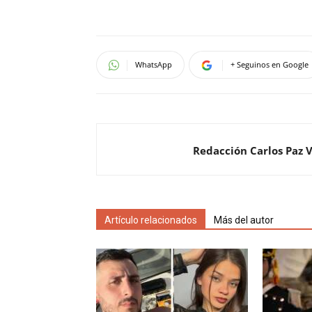
WhatsApp
+ Seguinos en Google
Redacción Carlos Paz 
Artículo relacionados
Más del autor