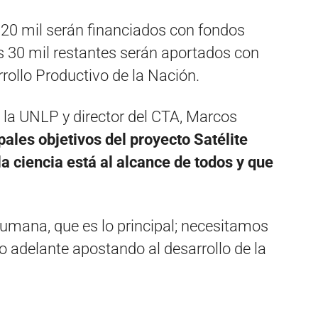
 20 mil serán financiados con fondos
s 30 mil restantes serán aportados con
rrollo Productivo de la Nación.
e la UNLP y director del CTA, Marcos
pales objetivos del proyecto Satélite
a ciencia está al alcance de todos y que
mana, que es lo principal; necesitamos
lo adelante apostando al desarrollo de la