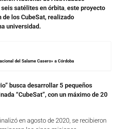
eis satélites en órbita
,
este proyecto
n de los CubeSat, realizado
na universidad.
 Nacional del Salame Casero» a Córdoba
ario” busca desarrollar 5 pequeños
minada “CubeSat”, con un máximo de 20
nalizó en agosto de 2020, se recibieron