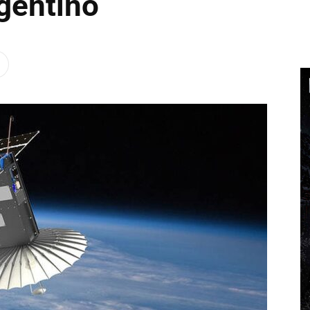
rgentino