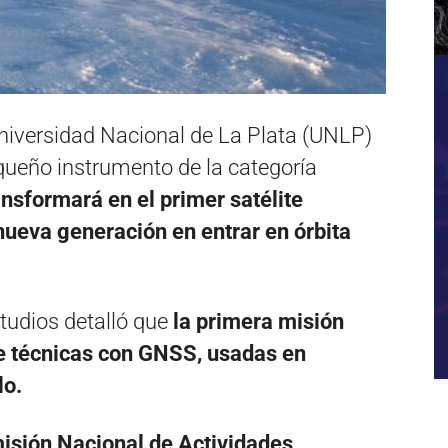
Universidad Nacional de La Plata (UNLP)
queño instrumento de la categoría
ansformará en el primer satélite
 nueva generación en entrar en órbita
tudios detalló que
la primera misión
de técnicas con GNSS, usadas en
lo.
misión Nacional de Actividades