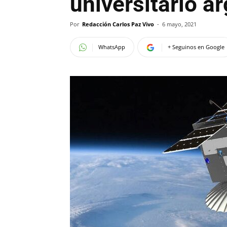
universitario a
Por
Redacción Carlos Paz Vivo
-
6 mayo, 2021
WhatsApp
+ Seguinos en Google