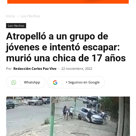
Inicio
Los Hechos
Los Hechos
Atropelló a un grupo de
jóvenes e intentó escapar:
murió una chica de 17 años
Por
Redacción Carlos Paz Vivo
-
22 noviembre, 2022
WhatsApp
+ Seguinos en Google