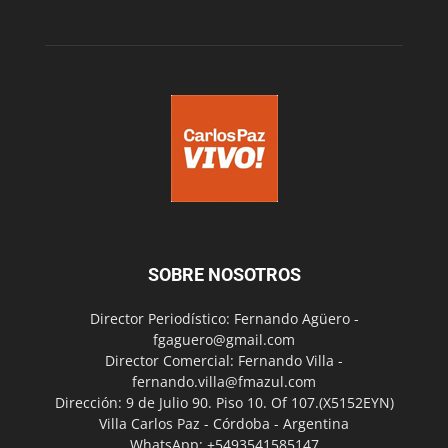
SOBRE NOSOTROS
Director Periodístico: Fernando Agüero -
fgaguero@gmail.com
Director Comercial: Fernando Villa -
fernando.villa@fmazul.com
Dirección: 9 de Julio 90. Piso 10. Of 107.(X5152EYN)
Villa Carlos Paz - Córdoba - Argentina
WhatsApp: +5493541585147