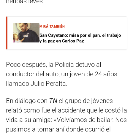
heridas leves.
MIRÁ TAMBIÉN
San Cayetano: misa por el pan, el trabajo
y la paz en Carlos Paz
Poco después, la Policía detuvo al
conductor del auto, un joven de 24 años
llamado Julio Peralta.
En diálogo con
TN
el grupo de jóvenes
relató como fue el accidente que le costó la
vida a su amiga: «Volvíamos de bailar. Nos
pusimos a tomar ahí donde ocurrió el