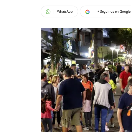
WhatsApp
+ Seguinos en Google