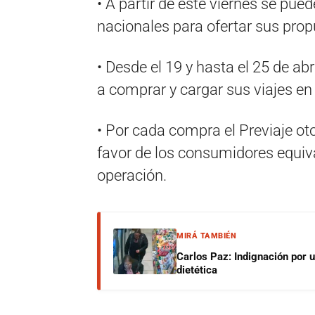
• A partir de este viernes se pued
nacionales para ofertar sus prop
• Desde el 19 y hasta el 25 de ab
a comprar y cargar sus viajes en 
• Por cada compra el Previaje oto
favor de los consumidores equiv
operación.
MIRÁ TAMBIÉN
Carlos Paz: Indignación por 
dietética