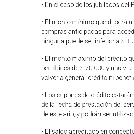
• En el caso de los jubilados del
• El monto mínimo que deberá a
compras anticipadas para acceder
ninguna puede ser inferior a $ 1.
• El monto máximo del crédito q
percibir es de $ 70.000 y una ve
volver a generar crédito ni benefi
• Los cupones de crédito estarán 
de la fecha de prestación del ser
de este año, y podrán ser utilizad
• El saldo acreditado en concepto