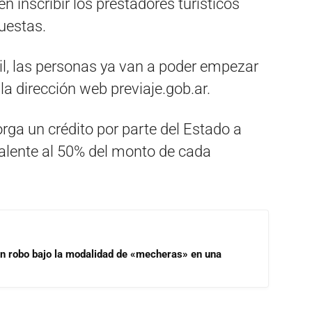
en inscribir los prestadores turísticos
uestas.
ril, las personas ya van a poder empezar
la dirección web previaje.gob.ar.
rga un crédito por parte del Estado a
alente al 50% del monto de cada
un robo bajo la modalidad de «mecheras» en una