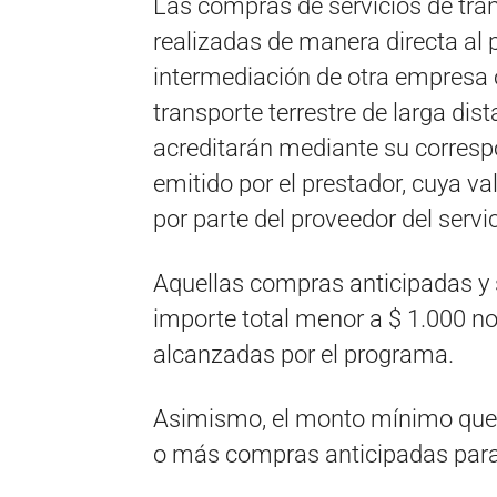
Las compras de servicios de tran
realizadas de manera directa al pr
intermediación de otra empresa o
transporte terrestre de larga dist
acreditarán mediante su corresp
emitido por el prestador, cuya va
por parte del proveedor del servic
Aquellas compras anticipadas y
importe total menor a $ 1.000 no
alcanzadas por el programa.
Asimismo, el monto mínimo que 
o más compras anticipadas para 