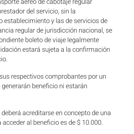
sporte aéreo de cabotaje regular
estador del servicio, sin la
 establecimiento y las de servicios de
ancia regular de jurisdicción nacional, se
ondiente boleto de viaje legalmente
lidación estará sujeta a la confirmación
io.
 sus respectivos comprobantes por un
 generarán beneficio ni estarán
deberá acreditarse en concepto de una
acceder al beneficio es de $ 10.000.