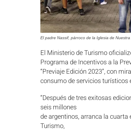
El padre Nassif, párroco de la Iglesia de Nuestr
El Ministerio de Turismo oficiali
Programa de Incentivos a la Prev
“Previaje Edición 2023”, con mir
consumo de servicios turísticos
“Después de tres exitosas edici
seis millones
de argentinos, arranca la cuarta e
Turismo,