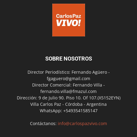
SOBRE NOSOTROS
Director Periodístico: Fernando Agüero -
fgaguero@gmail.com
Director Comercial: Fernando Villa -
fernando.villa@fmazul.com
Dirección: 9 de Julio 90. Piso 10. Of 107.(X5152EYN)
Villa Carlos Paz - Córdoba - Argentina
WhatsApp: +5493541585147
Contáctanos:
info@carlospazvivo.com