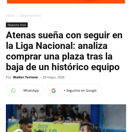
Inicio
Deporte Vivo
Deporte Vivo
Atenas sueña con seguir en
la Liga Nacional: analiza
comprar una plaza tras la
baja de un histórico equipo
Por
Walter Tortone
-
29 mayo, 2026
WhatsApp
+ Seguinos en Google