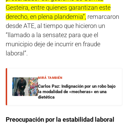
Gesteira, entre quienes garantizan este
derecho, en plena plandemia”,
remarcaron
desde ATE, al tiempo que hicieron un
“llamado a la sensatez para que el
municipio deje de incurrir en fraude
laboral”.
MIRÁ TAMBIÉN
Carlos Paz: Indignación por un robo bajo
la modalidad de «mecheras» en una
dietética
Preocupación por la estabilidad laboral