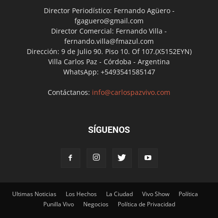
Director Periodístico: Fernando Agüero -
fgaguero@gmail.com
Director Comercial: Fernando Villa -
fernando.villa@fmazul.com
Dirección: 9 de Julio 90. Piso 10. Of 107.(X5152EYN)
Villa Carlos Paz - Córdoba - Argentina
WhatsApp: +5493541585147
Contáctanos:
info@carlospazvivo.com
SÍGUENOS
Ultimas Noticias
Los Hechos
La Ciudad
Vivo Show
Política
Punilla Vivo
Negocios
Política de Privacidad