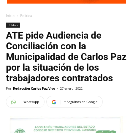
Inicio
Política
Política
ATE pide Audiencia de
Conciliación con la
Municipalidad de Carlos Paz
por la situación de los
trabajadores contratados
Por
Redacción Carlos Paz Vivo
-
27 enero, 2022
WhatsApp
+ Seguinos en Google