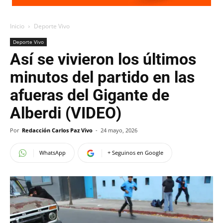
Inicio
Deporte Vivo
Deporte Vivo
Así se vivieron los últimos
minutos del partido en las
afueras del Gigante de
Alberdi (VIDEO)
Por
Redacción Carlos Paz Vivo
-
24 mayo, 2026
WhatsApp
+ Seguinos en Google