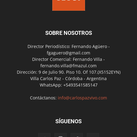
SOBRE NOSOTROS
Director Periodístico: Fernando Agüero -
fgaguero@gmail.com
Director Comercial: Fernando Villa -
fernando.villa@fmazul.com
Dirección: 9 de Julio 90. Piso 10. Of 107.(X5152EYN)
Villa Carlos Paz - Córdoba - Argentina
WhatsApp: +5493541585147
Contáctanos:
info@carlospazvivo.com
SÍGUENOS