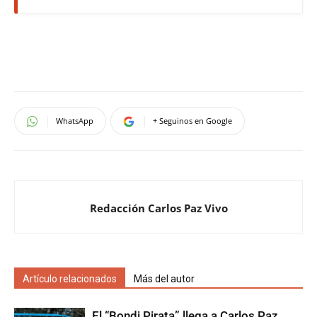
WhatsApp
+ Seguinos en Google
Redacción Carlos Paz Vivo
Artículo relacionados
Más del autor
El “Bondi Pirata” llega a Carlos Paz