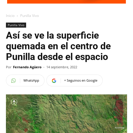
Inicio
Punilla Vivo
Punilla Vivo
Así se ve la superficie
quemada en el centro de
Punilla desde el espacio
Por
Fernando Agüero
-
14 septiembre, 2022
WhatsApp
+ Seguinos en Google