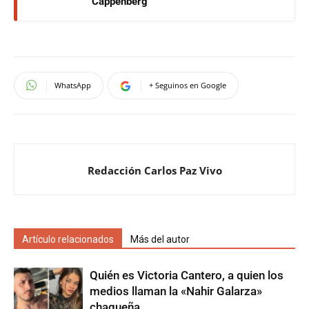
Cappenberg
WhatsApp
+ Seguinos en Google
Redacción Carlos Paz Vivo
Artículo relacionados
Más del autor
Quién es Victoria Cantero, a quien los
medios llaman la «Nahir Galarza»
chaqueña