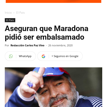
Inicio
El Pais
El Pais
Aseguran que Maradona
pidió ser embalsamado
Por
Redacción Carlos Paz Vivo
-
26 noviembre, 2020
WhatsApp
+ Seguinos en Google