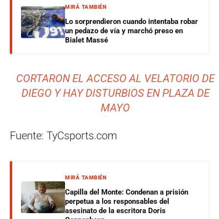
MIRÁ TAMBIÉN
Lo sorprendieron cuando intentaba robar
un pedazo de vía y marchó preso en
Bialet Massé
CORTARON EL ACCESO AL VELATORIO DE
DIEGO Y HAY DISTURBIOS EN PLAZA DE
MAYO
Fuente: TyCsports.com
MIRÁ TAMBIÉN
Capilla del Monte: Condenan a prisión
perpetua a los responsables del
asesinato de la escritora Doris