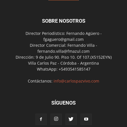
SOBRE NOSOTROS
Director Periodístico: Fernando Agüero -
fgaguero@gmail.com
Director Comercial: Fernando Villa -
fernando.villa@fmazul.com
Dirección: 9 de Julio 90. Piso 10. Of 107.(X5152EYN)
Villa Carlos Paz - Córdoba - Argentina
WhatsApp: +5493541585147
Contáctanos:
info@carlospazvivo.com
SÍGUENOS