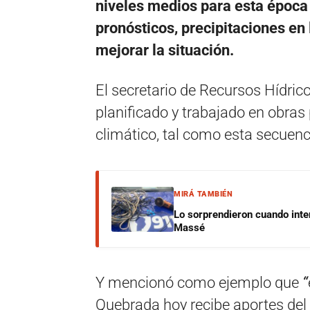
niveles medios para esta época 
pronósticos, precipitaciones e
mejorar la situación.
El secretario de Recursos Hídric
planificado y trabajado en obra
climático, tal como esta secuenc
MIRÁ TAMBIÉN
Lo sorprendieron cuando inte
Massé
Y mencionó como ejemplo que
“
Quebrada hoy recibe aportes del