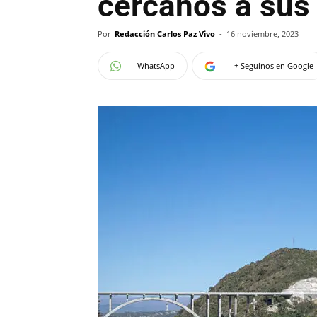
cercanos a sus 
Por
Redacción Carlos Paz Vivo
-
16 noviembre, 2023
WhatsApp
+ Seguinos en Google