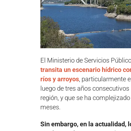
El Ministerio de Servicios Públi
transita un escenario hídrico c
ríos y arroyos
, particularmente e
luego de tres años consecutivos
región, y que se ha complejizado p
meses.
Sin embargo, en la actualidad, 