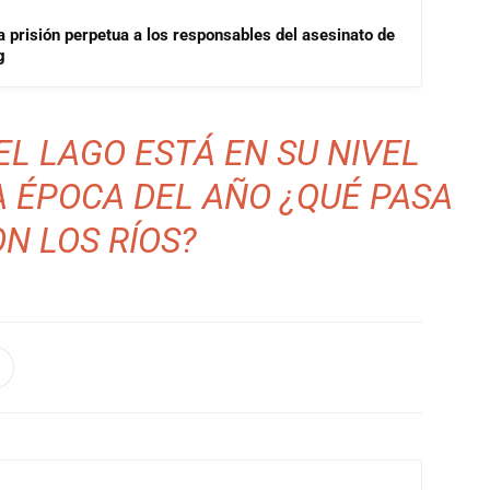
a prisión perpetua a los responsables del asesinato de
g
 EL LAGO ESTÁ EN SU NIVEL
A ÉPOCA DEL AÑO ¿QUÉ PASA
N LOS RÍOS?