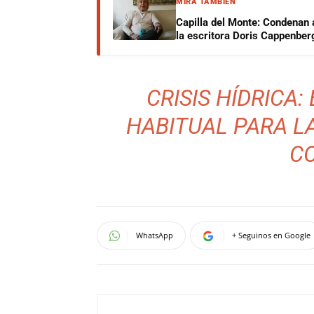
MIRÁ TAMBIÉN
Capilla del Monte: Condenan 
la escritora Doris Cappenber
CRISIS HÍDRICA:
HABITUAL PARA L
CO
WhatsApp
+ Seguinos en Google