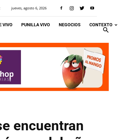
jueves, agosto 6, 2026
R
 VIVO
PUNILLA VIVO
NEGOCIOS
CONTEXTO
se encuentran