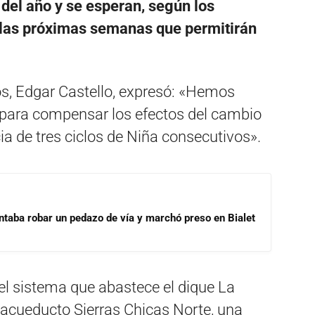
del año y se esperan, según los
n las próximas semanas que permitirán
os, Edgar Castello, expresó: «Hemos
s para compensar los efectos del cambio
ia de tres ciclos de Niña consecutivos».
ntaba robar un pedazo de vía y marchó preso en Bialet
el sistema que abastece el dique La
 acueducto Sierras Chicas Norte, una