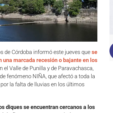
cos de Córdoba informó este jueves que
se
on una marcada recesión o bajante en los
n el Valle de Punilla y de Paravachasca,
 de fenómeno NIÑA, que afectó a toda la
or la falta de lluvias en los últimos
los diques se encuentran cercanos a los