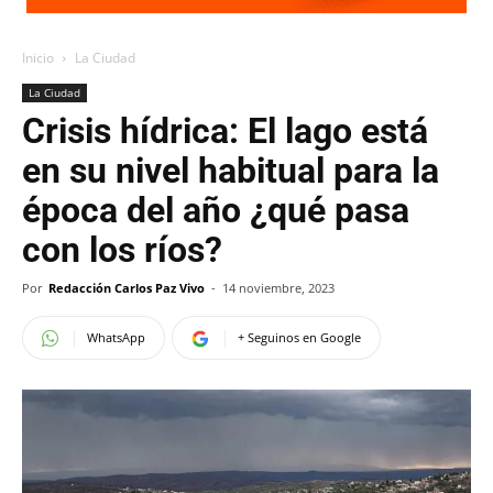
Inicio
La Ciudad
La Ciudad
Crisis hídrica: El lago está
en su nivel habitual para la
época del año ¿qué pasa
con los ríos?
Por
Redacción Carlos Paz Vivo
-
14 noviembre, 2023
WhatsApp
+ Seguinos en Google