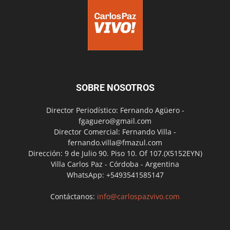
SOBRE NOSOTROS
Director Periodístico: Fernando Agüero -
fgaguero@gmail.com
Director Comercial: Fernando Villa -
fernando.villa@fmazul.com
Dirección: 9 de Julio 90. Piso 10. Of 107.(X5152EYN)
Villa Carlos Paz - Córdoba - Argentina
WhatsApp: +5493541585147
Contáctanos:
info@carlospazvivo.com