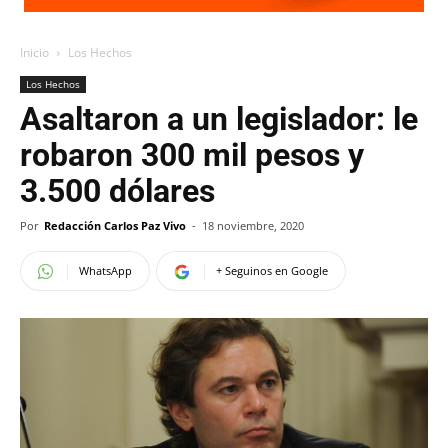
Inicio
Los Hechos
Los Hechos
Asaltaron a un legislador: le
robaron 300 mil pesos y
3.500 dólares
Por
Redacción Carlos Paz Vivo
-
18 noviembre, 2020
WhatsApp
+ Seguinos en Google