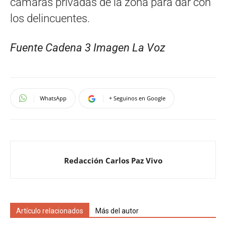
cámaras privadas de la zona para dar con
los delincuentes.
Fuente Cadena 3 Imagen La Voz
WhatsApp
+ Seguinos en Google
Redacción Carlos Paz Vivo
Artículo relacionados
Más del autor