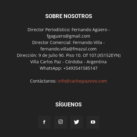
SOBRE NOSOTROS
Director Periodístico: Fernando Agüero -
fgaguero@gmail.com
Director Comercial: Fernando Villa -
fernando.villa@fmazul.com
Dirección: 9 de Julio 90. Piso 10. Of 107.(X5152EYN)
Villa Carlos Paz - Córdoba - Argentina
WhatsApp: +5493541585147
Contáctanos:
info@carlospazvivo.com
SÍGUENOS