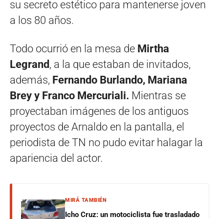
su secreto estético para mantenerse joven
a los 80 años.
Todo ocurrió en la mesa de
Mirtha
Legrand
, a la que estaban de invitados,
además,
Fernando Burlando, Mariana
Brey y Franco Mercuriali.
Mientras se
proyectaban imágenes de los antiguos
proyectos de Arnaldo en la pantalla, el
periodista de TN no pudo evitar halagar la
apariencia del actor.
MIRÁ TAMBIÉN
Icho Cruz: un motociclista fue trasladado