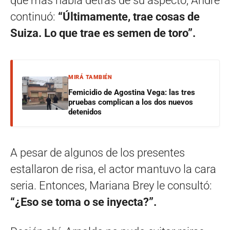
qué más había detrás de su aspecto, André
continuó:
“Últimamente, trae cosas de
Suiza. Lo que trae es semen de toro”.
MIRÁ TAMBIÉN
Femicidio de Agostina Vega: las tres
pruebas complican a los dos nuevos
detenidos
A pesar de algunos de los presentes
estallaron de risa, el actor mantuvo la cara
seria. Entonces, Mariana Brey le consultó:
“¿Eso se toma o se inyecta?”.