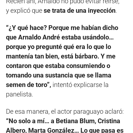
Recién ahí, Arnaldo no pudo evitar reirse,
y explicó que
se trata de una inyección
.
“¿Y qué hace? Porque me habían dicho
que Arnaldo André estaba usándolo…
porque yo pregunté qué era lo que lo
mantenía tan bien, está bárbaro. Y me
contaron que estaba consumiendo o
tomando una sustancia que se llama
semen de toro”,
intentó explicarse la
panelista.
De esa manera, el actor paraguayo aclaró:
“No solo a mí… a Betiana Blum, Cristina
Albero, Marta González… Lo que pasa es