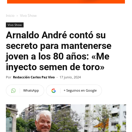
Inicio
Vivo Show
Vivo Show
Arnaldo André contó su
secreto para mantenerse
joven a los 80 años: «Me
inyecto semen de toro»
Por
Redacción Carlos Paz Vivo
-
17 junio, 2024
WhatsApp
+ Seguinos en Google