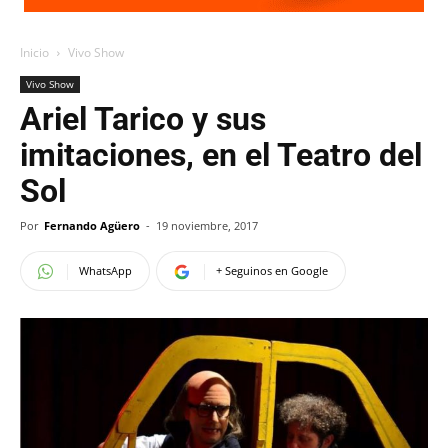
Inicio
Vivo Show
Vivo Show
Ariel Tarico y sus
imitaciones, en el Teatro del
Sol
Por
Fernando Agüero
-
19 noviembre, 2017
WhatsApp
+ Seguinos en Google