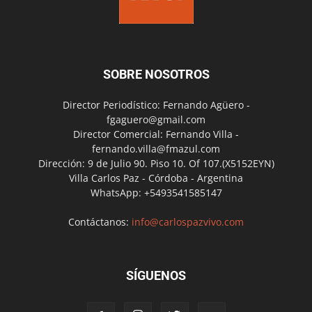
SOBRE NOSOTROS
Director Periodístico: Fernando Agüero -
fgaguero@gmail.com
Director Comercial: Fernando Villa -
fernando.villa@fmazul.com
Dirección: 9 de Julio 90. Piso 10. Of 107.(X5152EYN)
Villa Carlos Paz - Córdoba - Argentina
WhatsApp: +5493541585147
Contáctanos:
info@carlospazvivo.com
SÍGUENOS