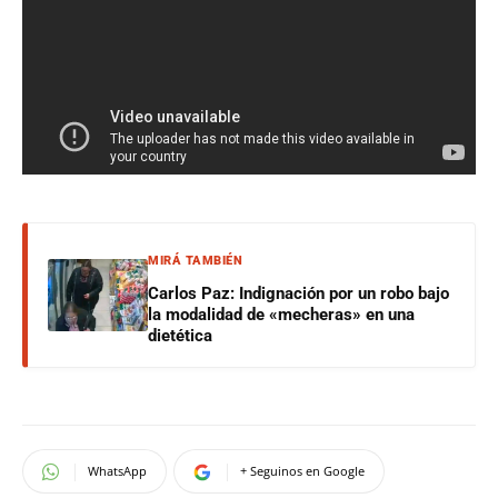
MIRÁ TAMBIÉN
Carlos Paz: Indignación por un robo bajo
la modalidad de «mecheras» en una
dietética
WhatsApp
+ Seguinos en Google