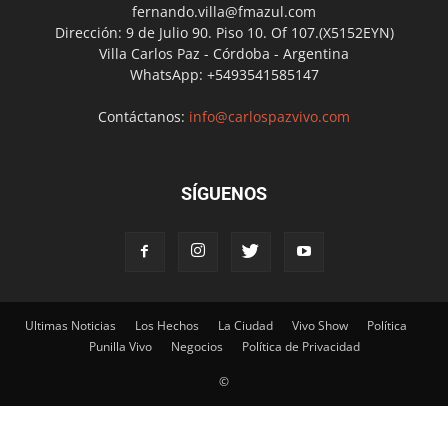
fernando.villa@fmazul.com
Dirección: 9 de Julio 90. Piso 10. Of 107.(X5152EYN)
Villa Carlos Paz - Córdoba - Argentina
WhatsApp: +5493541585147
Contáctanos:
info@carlospazvivo.com
SÍGUENOS
Ultimas Noticias
Los Hechos
La Ciudad
Vivo Show
Política
Punilla Vivo
Negocios
Política de Privacidad
©