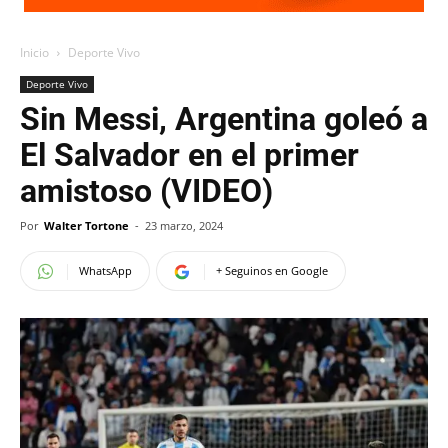
Inicio
Deporte Vivo
Deporte Vivo
Sin Messi, Argentina goleó a
El Salvador en el primer
amistoso (VIDEO)
Por
Walter Tortone
-
23 marzo, 2024
WhatsApp
+ Seguinos en Google