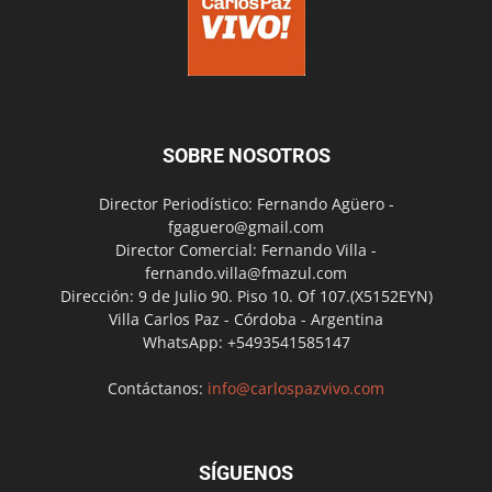
SOBRE NOSOTROS
Director Periodístico: Fernando Agüero -
fgaguero@gmail.com
Director Comercial: Fernando Villa -
fernando.villa@fmazul.com
Dirección: 9 de Julio 90. Piso 10. Of 107.(X5152EYN)
Villa Carlos Paz - Córdoba - Argentina
WhatsApp: +5493541585147
Contáctanos:
info@carlospazvivo.com
SÍGUENOS