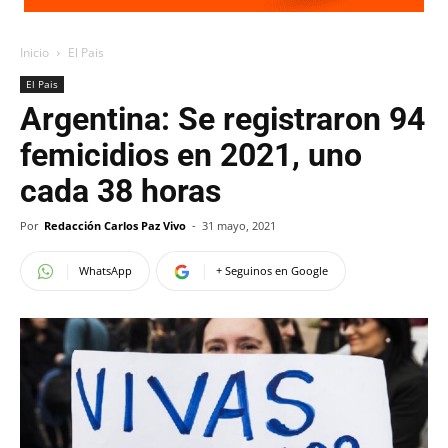
Inicio
El Pais
El Pais
Argentina: Se registraron 94
femicidios en 2021, uno
cada 38 horas
Por
Redacción Carlos Paz Vivo
-
31 mayo, 2021
WhatsApp
+ Seguinos en Google