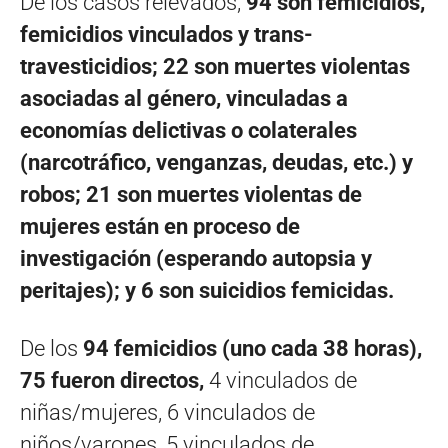
De los casos relevados,
94 son femicidios,
femicidios vinculados y trans-
travesticidios; 22 son muertes violentas
asociadas al género, vinculadas a
economías delictivas o colaterales
(narcotráfico, venganzas, deudas, etc.) y
robos; 21 son muertes violentas de
mujeres están en proceso de
investigación (esperando autopsia y
peritajes); y 6 son suicidios femicidas.
De los
94 femicidios (uno cada 38 horas),
75 fueron directos,
4 vinculados de
niñas/mujeres, 6 vinculados de
niños/varones, 5 vinculados de