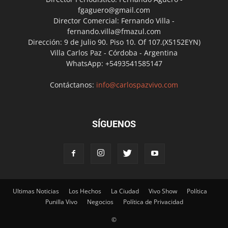
fgaguero@gmail.com
Director Comercial: Fernando Villa -
fernando.villa@fmazul.com
Dirección: 9 de Julio 90. Piso 10. Of 107.(X5152EYN)
Villa Carlos Paz - Córdoba - Argentina
WhatsApp: +5493541585147
Contáctanos:
info@carlospazvivo.com
SÍGUENOS
Ultimas Noticias
Los Hechos
La Ciudad
Vivo Show
Política
Punilla Vivo
Negocios
Política de Privacidad
©