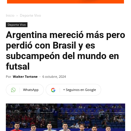
Inicio
Deporte Vivo
Deporte Vivo
Argentina mereció más pero
perdió con Brasil y es
subcampeón del mundo en
futsal
Por
Walter Tortone
-
6 octubre, 2024
WhatsApp
+ Seguinos en Google