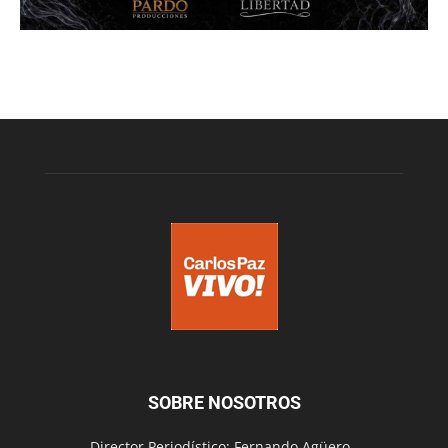
SOBRE NOSOTROS
Director Periodístico: Fernando Agüero -