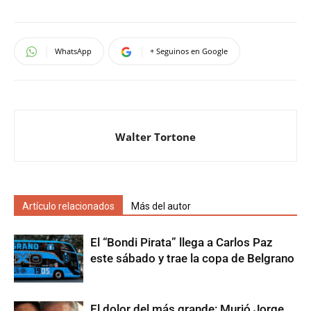
WhatsApp
+ Seguinos en Google
Walter Tortone
Artículo relacionados
Más del autor
El “Bondi Pirata” llega a Carlos Paz
este sábado y trae la copa de Belgrano
El dolor del más grande: Murió Jorge