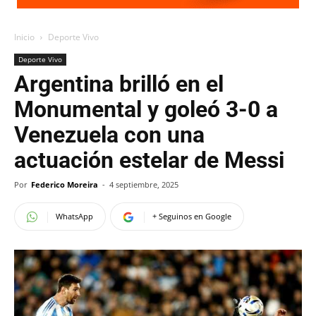
Inicio
Deporte Vivo
Deporte Vivo
Argentina brilló en el
Monumental y goleó 3-0 a
Venezuela con una
actuación estelar de Messi
Por
Federico Moreira
-
4 septiembre, 2025
WhatsApp
+ Seguinos en Google