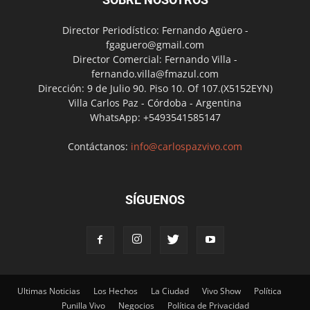
Director Periodístico: Fernando Agüero -
fgaguero@gmail.com
Director Comercial: Fernando Villa -
fernando.villa@fmazul.com
Dirección: 9 de Julio 90. Piso 10. Of 107.(X5152EYN)
Villa Carlos Paz - Córdoba - Argentina
WhatsApp: +5493541585147
Contáctanos:
info@carlospazvivo.com
SÍGUENOS
Ultimas Noticias
Los Hechos
La Ciudad
Vivo Show
Política
Punilla Vivo
Negocios
Política de Privacidad