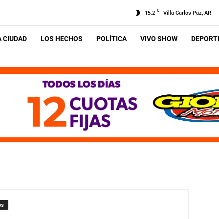
C
15.2
Villa Carlos Paz, AR
A CIUDAD
LOS HECHOS
POLÍTICA
VIVO SHOW
DEPORTE
os