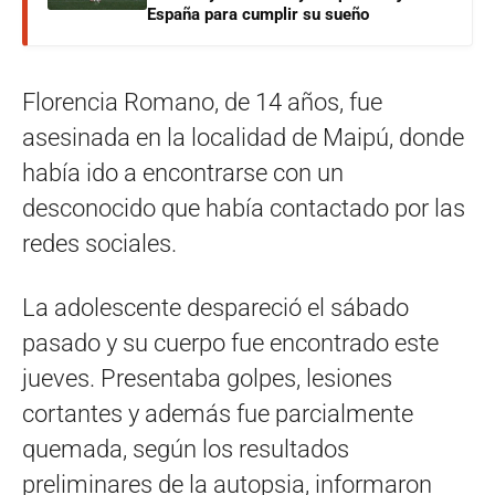
España para cumplir su sueño
Florencia Romano, de 14 años, fue
asesinada en la localidad de Maipú, donde
había ido a encontrarse con un
desconocido que había contactado por las
redes sociales.
La adolescente despareció el sábado
pasado y su cuerpo fue encontrado este
jueves. Presentaba golpes, lesiones
cortantes y además fue parcialmente
quemada, según los resultados
preliminares de la autopsia, informaron