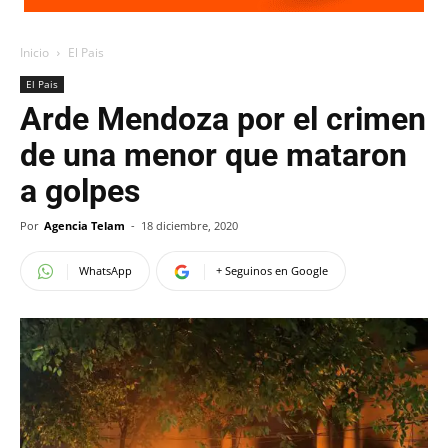
Inicio
El Pais
El Pais
Arde Mendoza por el crimen
de una menor que mataron
a golpes
Por
Agencia Telam
-
18 diciembre, 2020
WhatsApp
+ Seguinos en Google