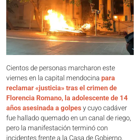
Cientos de personas marcharon este
viernes en la capital mendocina
para
reclamar «justicia» tras el crimen de
Florencia Romano, la adolescente de 14
años asesinada a golpes
y cuyo cadáver
fue hallado quemado en un canal de riego,
pero la manifestación terminó con
incidentes frente a la Casa de Gobierno,