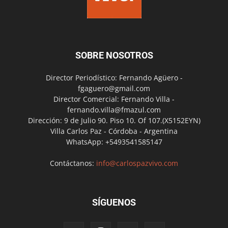
SOBRE NOSOTROS
Director Periodístico: Fernando Agüero -
fgaguero@gmail.com
Director Comercial: Fernando Villa -
fernando.villa@fmazul.com
Dirección: 9 de Julio 90. Piso 10. Of 107.(X5152EYN)
Villa Carlos Paz - Córdoba - Argentina
WhatsApp: +5493541585147
Contáctanos:
info@carlospazvivo.com
SÍGUENOS