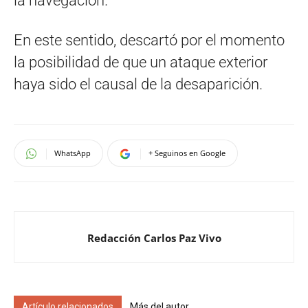
la navegación.
En este sentido, descartó por el momento
la posibilidad de que un ataque exterior
haya sido el causal de la desaparición.
WhatsApp
+ Seguinos en Google
Redacción Carlos Paz Vivo
Artículo relacionados
Más del autor