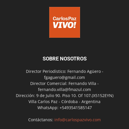
SOBRE NOSOTROS
Director Periodístico: Fernando Agüero -
fgaguero@gmail.com
Director Comercial: Fernando Villa -
fernando.villa@fmazul.com
Dirección: 9 de Julio 90. Piso 10. Of 107.(X5152EYN)
Villa Carlos Paz - Córdoba - Argentina
WhatsApp: +5493541585147
Contáctanos:
info@carlospazvivo.com