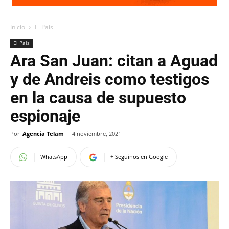
Inicio
El Pais
El Pais
Ara San Juan: citan a Aguad
y de Andreis como testigos
en la causa de supuesto
espionaje
Por
Agencia Telam
-
4 noviembre, 2021
WhatsApp
+ Seguinos en Google