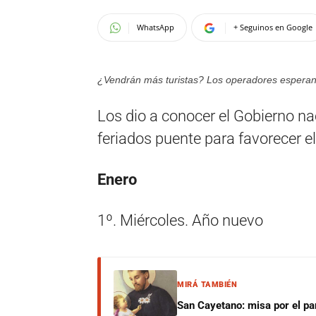
WhatsApp
+ Seguinos en Google
¿Vendrán más turistas? Los operadores esperan 
Los dio a conocer el Gobierno nac
feriados puente para favorecer e
Enero
1º. Miércoles. Año nuevo
MIRÁ TAMBIÉN
San Cayetano: misa por el pan