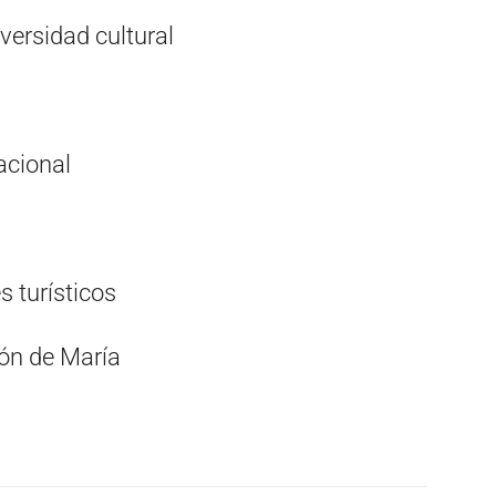
iversidad cultural
acional
s turísticos
ón de María