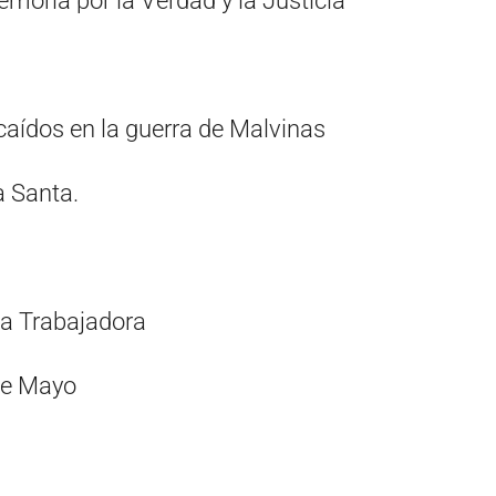
emoria por la Verdad y la Justicia
 caídos en la guerra de Malvinas
a Santa.
 la Trabajadora
 de Mayo