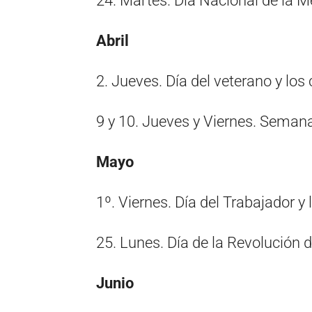
24. Martes. Día Nacional de la M
Abril
2. Jueves. Día del veterano y los
9 y 10. Jueves y Viernes. Seman
Mayo
1º. Viernes. Día del Trabajador y
25. Lunes. Día de la Revolución
Junio