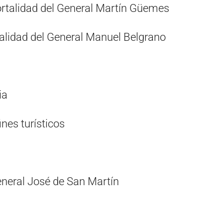
mortalidad del General Martín Güemes
talidad del General Manuel Belgrano
ia
ines turísticos
eneral José de San Martín