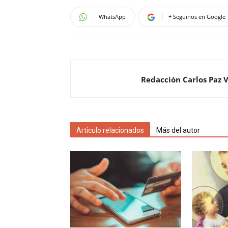
WhatsApp
+ Seguinos en Google
Redacción Carlos Paz 
Artículo relacionados
Más del autor