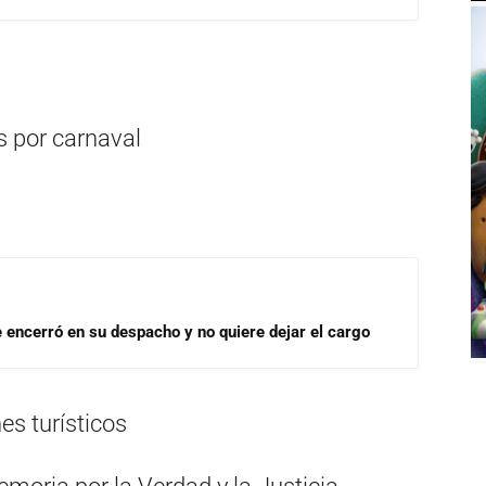
s por carnaval
se encerró en su despacho y no quiere dejar el cargo
es turísticos