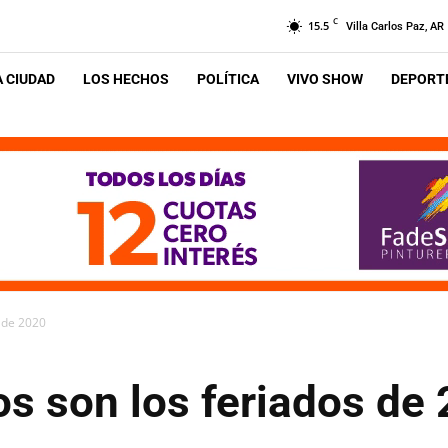
C
15.5
Villa Carlos Paz, AR
A CIUDAD
LOS HECHOS
POLÍTICA
VIVO SHOW
DEPORTE
s de 2020
os son los feriados de