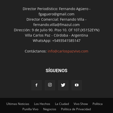
Director Periodístico: Fernando Agüero -
fgaguero@gmail.com
Director Comercial: Fernando Villa -
fernando.villa@fmazul.com
Dirección: 9 de Julio 90. Piso 10. Of 107.(X5152EYN)
Villa Carlos Paz - Córdoba - Argentina
WhatsApp: +5493541585147
Contáctanos:
info@carlospazvivo.com
SÍGUENOS
Ultimas Noticias
Los Hechos
La Ciudad
Vivo Show
Política
Punilla Vivo
Negocios
Política de Privacidad