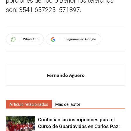
porciones del locro Berioli los teléfonos
son: 3541 657225- 571897.
WhatsApp
+ Seguinos en Google
Fernando Agüero
Artículo relacionados
Más del autor
Continúan las inscripciones para el
Curso de Guardavidas en Carlos Paz: