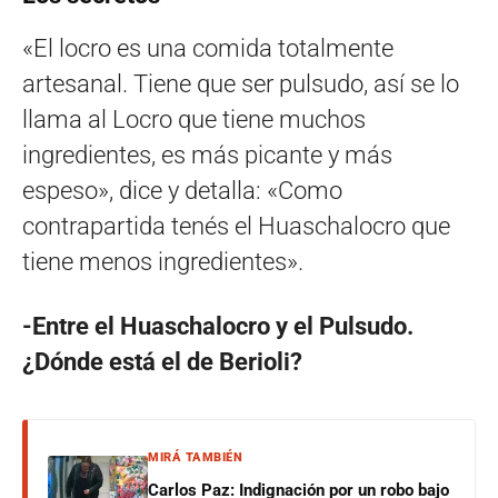
«El locro es una comida totalmente
artesanal. Tiene que ser pulsudo, así se lo
llama al Locro que tiene muchos
ingredientes, es más picante y más
espeso», dice y detalla: «Como
contrapartida tenés el Huaschalocro que
tiene menos ingredientes».
-Entre el Huaschalocro y el Pulsudo.
¿Dónde está el de Berioli?
MIRÁ TAMBIÉN
Carlos Paz: Indignación por un robo bajo