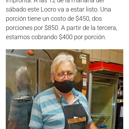
impronta. A las 12 de la mañana del
sábado este Locro va a estar listo. Una
porción tiene un costo de $450, dos
porciones por $850. A partir de la tercera,
estamos cobrando $400 por porción.