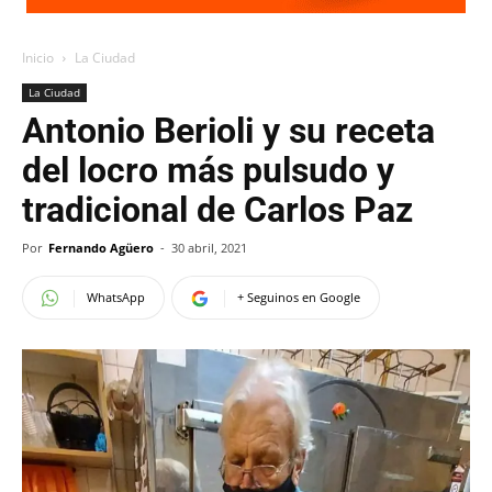
Inicio
La Ciudad
La Ciudad
Antonio Berioli y su receta
del locro más pulsudo y
tradicional de Carlos Paz
Por
Fernando Agüero
-
30 abril, 2021
WhatsApp
+ Seguinos en Google