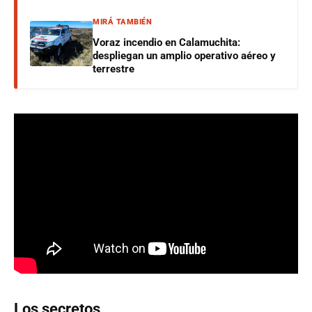
MIRÁ TAMBIÉN
Voraz incendio en Calamuchita:
despliegan un amplio operativo aéreo y
terrestre
Los secretos