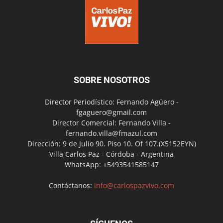
SOBRE NOSOTROS
Director Periodístico: Fernando Agüero -
fgaguero@gmail.com
Director Comercial: Fernando Villa -
fernando.villa@fmazul.com
Dirección: 9 de Julio 90. Piso 10. Of 107.(X5152EYN)
Villa Carlos Paz - Córdoba - Argentina
WhatsApp: +5493541585147
Contáctanos:
info@carlospazvivo.com