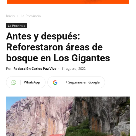
Inicio
La Provincia
La Provincia
Antes y después:
Reforestaron áreas de
bosque en Los Gigantes
Por
Redacción Carlos Paz Vivo
-
11 agosto, 2022
WhatsApp
+ Seguinos en Google