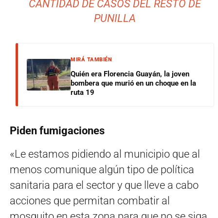
CANTIDAD DE CASOS DEL RESTO DE
PUNILLA
MIRÁ TAMBIÉN
Quién era Florencia Guayán, la joven
bombera que murió en un choque en la
ruta 19
Piden fumigaciones
«Le estamos pidiendo al municipio que al
menos comunique algún tipo de política
sanitaria para el sector y que lleve a cabo
acciones que permitan combatir al
mosquito en esta zona para que no se siga