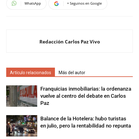
WhatsApp
+ Seguinos en Google
Redacción Carlos Paz Vivo
Artículo relacionados
Más del autor
Franquicias inmobiliarias: la ordenanza
vuelve al centro del debate en Carlos
Paz
Balance de la Hotelera: hubo turistas
en julio, pero la rentabilidad no repunta