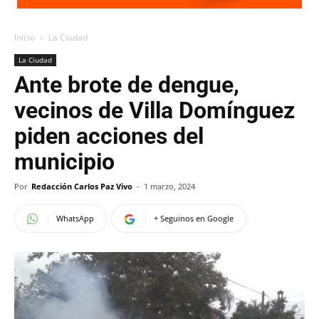
Inicio
La Ciudad
La Ciudad
Ante brote de dengue,
vecinos de Villa Domínguez
piden acciones del
municipio
Por
Redacción Carlos Paz Vivo
-
1 marzo, 2024
WhatsApp
+ Seguinos en Google