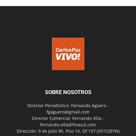
SOBRE NOSOTROS
Director Periodístico: Fernando Agüero -
fgaguero@gmail.com
Director Comercial: Fernando Villa -
fernando.villa@fmazul.com
Dirección: 9 de Julio 90. Piso 10. Of 107.(X5152EYN)