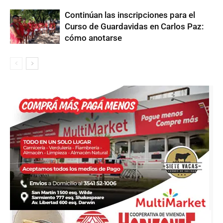
Continúan las inscripciones para el
Curso de Guardavidas en Carlos Paz:
cómo anotarse