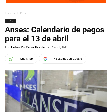
Inicio
El Pais
El Pais
Anses: Calendario de pagos
para el 13 de abril
Por
Redacción Carlos Paz Vivo
-
12 abril, 2021
WhatsApp
+ Seguinos en Google