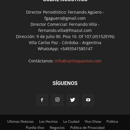
Director Periodístico: Fernando Agüero -
fgaguero@gmail.com
Director Comercial: Fernando Villa -
fernando.villa@fmazul.com
Dirección: 9 de Julio 90. Piso 10. Of 107.(X5152EYN)
Villa Carlos Paz - Córdoba - Argentina
WhatsApp: +5493541585147
Contáctanos:
info@carlospazvivo.com
SÍGUENOS
Ultimas Noticias
Los Hechos
La Ciudad
Vivo Show
Política
Punilla Vivo
Negocios
Política de Privacidad