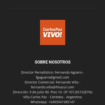
SOBRE NOSOTROS
Director Periodístico: Fernando Agüero -
fgaguero@gmail.com
Director Comercial: Fernando Villa -
fernando.villa@fmazul.com
Dirección: 9 de Julio 90. Piso 10. Of 107.(X5152EYN)
Villa Carlos Paz - Córdoba - Argentina
WhatsApp: +5493541585147