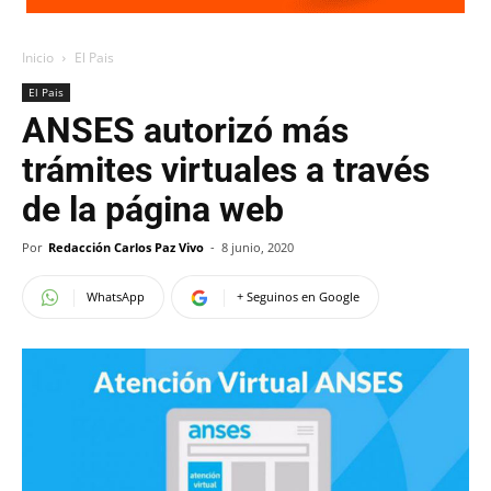
Inicio
El Pais
El Pais
ANSES autorizó más
trámites virtuales a través
de la página web
Por
Redacción Carlos Paz Vivo
-
8 junio, 2020
WhatsApp
+ Seguinos en Google