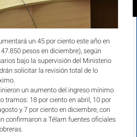
 aumentará un 45 por ciento este año en
s 47.850 pesos en diciembre), según
rios bajo la supervisión del Ministerio
án solicitar la revisión total de lo
óximo.
vinieron un aumento del ingreso mínimo
 tramos: 18 por ciento en abril, 10 por
 agosto y 7 por ciento en diciembre, con
ún confirmaron a Télam fuentes oficiales
 obreras.