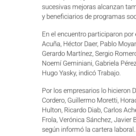
sucesivas mejoras alcanzan tam
y beneficiarios de programas soc
En el encuentro participaron por 
Acuña, Héctor Daer, Pablo Moyan
Gerardo Martínez, Sergio Romero
Noemí Geminiani, Gabriela Pérez
Hugo Yasky, indicó Trabajo.
Por los empresarios lo hicieron D
Cordero, Guillermo Moretti, Hora
Hulton, Ricardo Diab, Carlos Ache
Frola, Verónica Sánchez, Javier
según informó la cartera laboral.