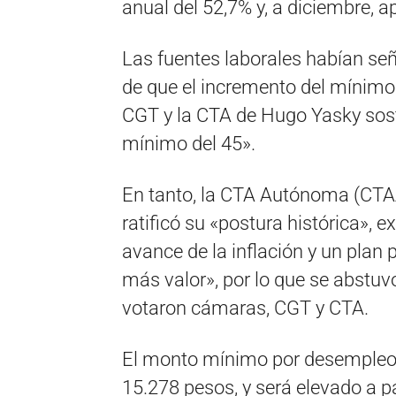
anual del 52,7% y, a diciembre, a
Las fuentes laborales habían señ
de que el incremento del mínimo 
CGT y la CTA de Hugo Yasky sost
mínimo del 45».
En tanto, la CTA Autónoma (CTAA
ratificó su «postura histórica», 
avance de la inflación y un plan 
más valor», por lo que se abstuv
votaron cámaras, CGT y CTA.
El monto mínimo por desempleo 
15.278 pesos, y será elevado a pa