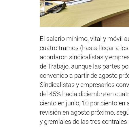
El salario mínimo, vital y móvil
cuatro tramos (hasta llegar a lo
acordaron sindicalistas y empresa
de Trabajo, aunque las partes podr
convenido a partir de agosto pr
Sindicalistas y empresarios con
del 45% hacia diciembre en cuatro
ciento en junio, 10 por ciento en
revisión en agosto próximo, seg
y gremiales de las tres centrales