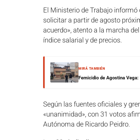
El Ministerio de Trabajo informó
solicitar a partir de agosto próx
acuerdo», atento a la marcha del 
índice salarial y de precios.
MIRÁ TAMBIÉN
Femicidio de Agostina Vega: 
Según las fuentes oficiales y gre
«unanimidad», con 31 votos afir
Autónoma de Ricardo Peidro.