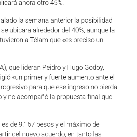
plicará ahora otro 45%.
alado la semana anterior la posibilidad
se ubicara alrededor del 40%, aunque la
uvieron a Télam que «es preciso un
), que lideran Peidro y Hugo Godoy,
exigió «un primer y fuerte aumento ante el
progresivo para que ese ingreso no pierda
o y no acompañó la propuesta final que
es de 9.167 pesos y el máximo de
rtir del nuevo acuerdo, en tanto las