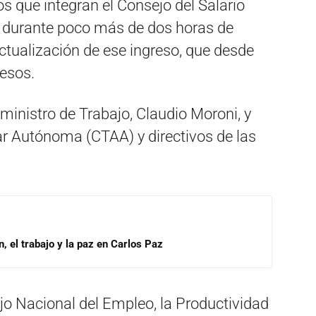
s que integran el Consejo del Salario
on durante poco más de dos horas de
actualización de ese ingreso, que desde
pesos.
ministro de Trabajo, Claudio Moroni, y
par Autónoma (CTAA) y directivos de las
, el trabajo y la paz en Carlos Paz
jo Nacional del Empleo, la Productividad