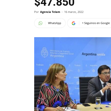
$47.850
Por
Agencia Telam
-
16 marzo, 2022
WhatsApp
+ Seguinos en Google