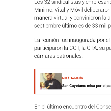
Los 32 sindicalistas y empresario
Mínimo, Vital y Móvil deliberar
manera virtual y convinieron la 
septiembre último es de 33 mil 
La reunión fue inaugurada por el 
participaron la CGT, la CTA, su 
cámaras patronales.
MIRÁ TAMBIÉN
San Cayetano: misa por el pan
En el último encuentro del Conse