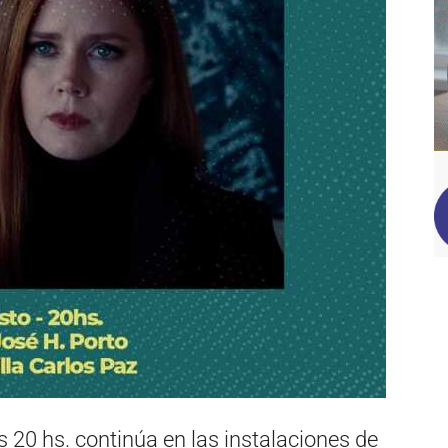
s 20 hs. continúa en las instalaciones de