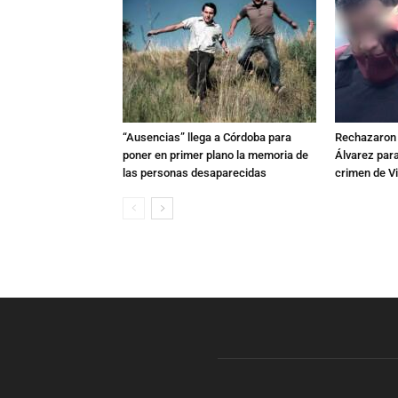
“Ausencias” llega a Córdoba para
Rechazaron e
poner en primer plano la memoria de
Álvarez para
las personas desaparecidas
crimen de Vi