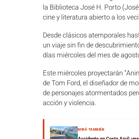
la Biblioteca José H. Porto (José
cine y literatura abierto a los vec
Desde clásicos atemporales hast
un viaje sin fin de descubrimiento
días miércoles del mes de agost
Este miércoles proyectarán ”Ani
de Tom Ford, el diseñador de mod
de personajes atormentados per
acción y violencia.
MIRÁ TAMBIÉN
Accidente en Costa Azul: una 