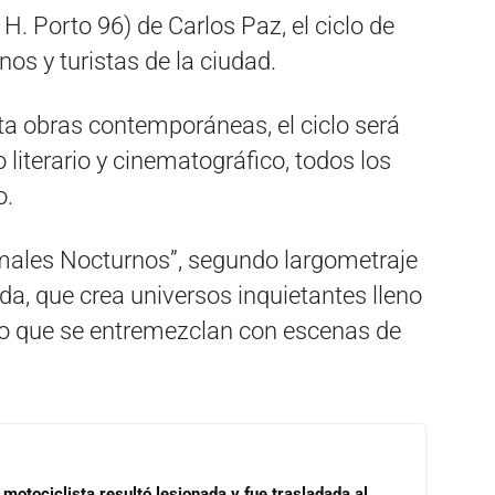
 H. Porto 96) de Carlos Paz, el ciclo de
inos y turistas de la ciudad.
a obras contemporáneas, el ciclo será
 literario y cinematográfico, todos los
o.
males Nocturnos”, segundo largometraje
a, que crea universos inquietantes lleno
o que se entremezclan con escenas de
motociclista resultó lesionada y fue trasladada al