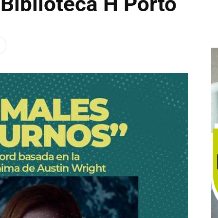
 Biblioteca H Porto