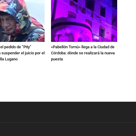
l pedido de “Pity”
«Pabellón Tornú» llega a la Ciudad de
 suspender el juicio por el
Córdoba: dónde se realizará la nueva
lla Lugano
puesta