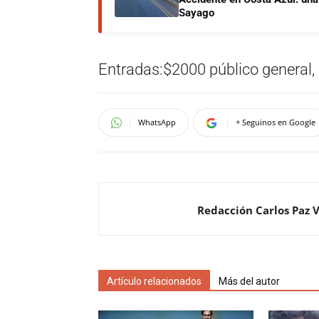
Sayago
Entradas:$2000 público general, 
WhatsApp
+ Seguinos en Google
Redacción Carlos Paz 
Artículo relacionados
Más del autor