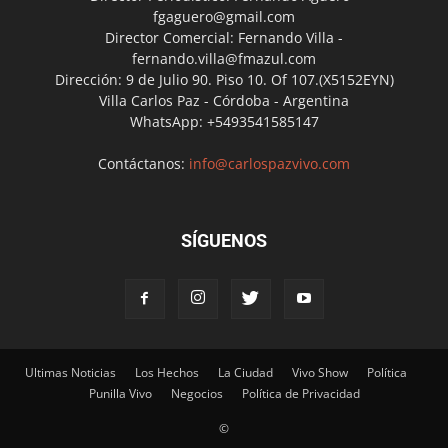
fgaguero@gmail.com
Director Comercial: Fernando Villa -
fernando.villa@fmazul.com
Dirección: 9 de Julio 90. Piso 10. Of 107.(X5152EYN)
Villa Carlos Paz - Córdoba - Argentina
WhatsApp: +5493541585147
Contáctanos:
info@carlospazvivo.com
SÍGUENOS
Ultimas Noticias
Los Hechos
La Ciudad
Vivo Show
Política
Punilla Vivo
Negocios
Política de Privacidad
©