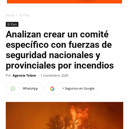
Inicio
El Pais
El Pais
Analizan crear un comité
específico con fuerzas de
seguridad nacionales y
provinciales por incendios
Por
Agencia Telam
-
1 noviembre, 2020
WhatsApp
+ Seguinos en Google