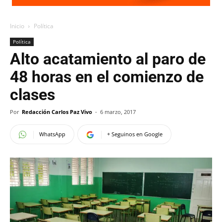
Inicio
Política
Política
Alto acatamiento al paro de
48 horas en el comienzo de
clases
Por
Redacción Carlos Paz Vivo
-
6 marzo, 2017
WhatsApp
+ Seguinos en Google