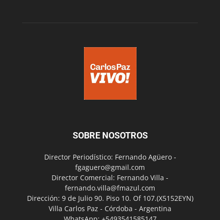
SOBRE NOSOTROS
Director Periodístico: Fernando Agüero -
fgaguero@gmail.com
Director Comercial: Fernando Villa -
fernando.villa@fmazul.com
Dirección: 9 de Julio 90. Piso 10. Of 107.(X5152EYN)
Villa Carlos Paz - Córdoba - Argentina
WhatsApp: +5493541585147