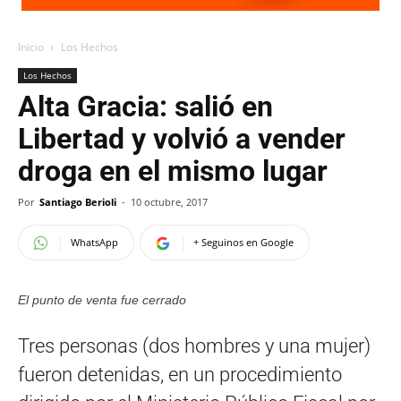
Inicio
Los Hechos
Los Hechos
Alta Gracia: salió en
Libertad y volvió a vender
droga en el mismo lugar
Por
Santiago Berioli
-
10 octubre, 2017
WhatsApp
+ Seguinos en Google
El punto de venta fue cerrado
Tres personas (dos hombres y una mujer)
fueron detenidas, en un procedimiento