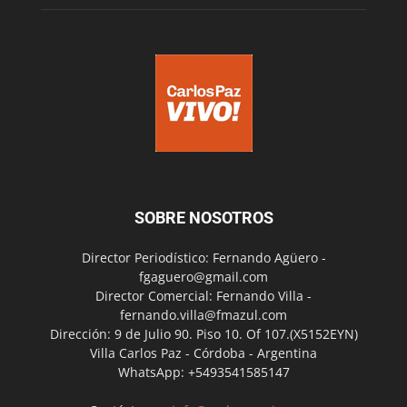
SOBRE NOSOTROS
Director Periodístico: Fernando Agüero -
fgaguero@gmail.com
Director Comercial: Fernando Villa -
fernando.villa@fmazul.com
Dirección: 9 de Julio 90. Piso 10. Of 107.(X5152EYN)
Villa Carlos Paz - Córdoba - Argentina
WhatsApp: +5493541585147